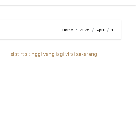
Home
2025
April
11
slot rtp tinggi yang lagi viral sekarang