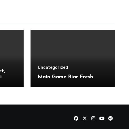
Uncategorized
t,
i
Main Game Biar Fresh