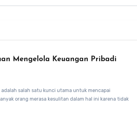
n Mengelola Keuangan Pribadi
k adalah salah satu kunci utama untuk mencapai
anyak orang merasa kesulitan dalam hal ini karena tidak