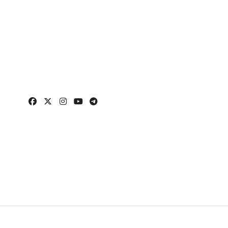
Skip
to
content