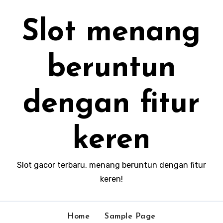
Slot menang
beruntun
dengan fitur
keren
Slot gacor terbaru, menang beruntun dengan fitur
keren!
Home
Sample Page