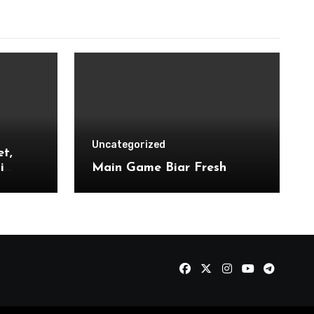
Uncategorized
t,
i
Main Game Biar Fresh