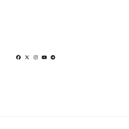
Skip
to
content