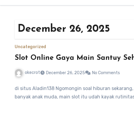
December 26, 2025
Uncategorized
Slot Online Gaya Main Santuy Seh
okecrot
December 26, 2025
No Comments
di situs Aladin138 Ngomongin soal hiburan sekarang, 
banyak anak muda, main slot itu udah kayak rutinitas 