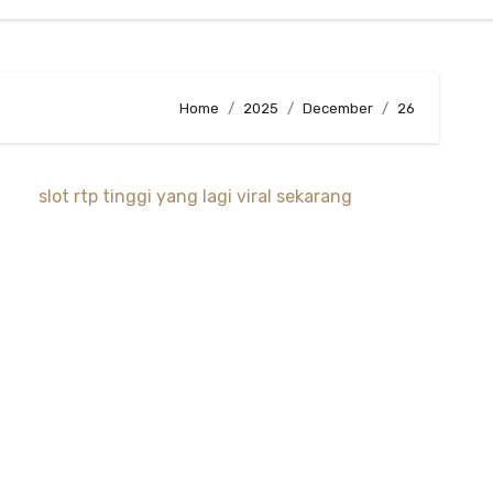
Home
2025
December
26
slot rtp tinggi yang lagi viral sekarang