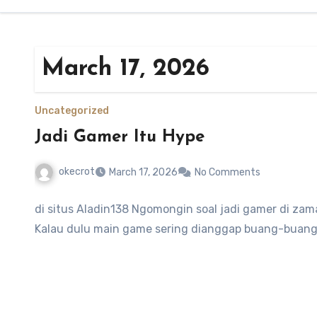
March 17, 2026
Uncategorized
Jadi Gamer Itu Hype
okecrot
March 17, 2026
No Comments
di situs Aladin138 Ngomongin soal jadi gamer di za
Kalau dulu main game sering dianggap buang-buang 