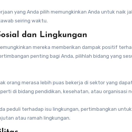
erjaan yang Anda pilih memungkinkan Anda untuk naik j
awab seiring waktu.
osial dan Lingkungan
g memungkinkan mereka memberikan dampak positif terh
ertimbangan penting bagi Anda, pilihlah bidang yang ses
yak orang merasa lebih puas bekerja di sektor yang dapa
erti di bidang pendidikan, kesehatan, atau organisasi 
nda peduli terhadap isu lingkungan, pertimbangkan untuk
njutan atau ramah lingkungan.