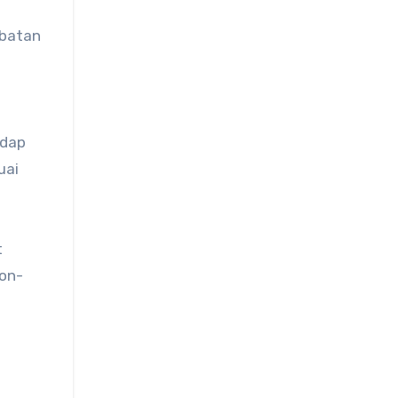
abatan
adap
uai
t
non-