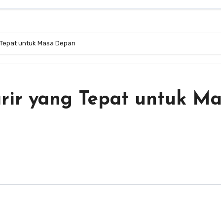
 Tepat untuk Masa Depan
rir yang Tepat untuk M