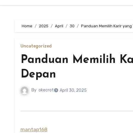
Home
2025
April
30
Panduan Memilih Karir yang
Uncategorized
Panduan Memilih Ka
Depan
By
okecrot
April 30, 2025
mantap168