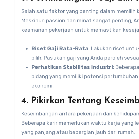
Salah satu faktor yang penting dalam memilih k
Meskipun passion dan minat sangat penting, A
keamanan pekerjaan untuk memastikan keseja
Riset Gaji Rata-Rata
: Lakukan riset unt
pilih. Pastikan gaji yang Anda peroleh se
Perhatikan Stabilitas Industri
: Beberapa 
bidang yang memiliki potensi pertumbuhan
ekonomi.
4. Pikirkan Tentang Kesei
Keseimbangan antara pekerjaan dan kehidupan 
Beberapa karir memerlukan waktu kerja yang le
yang panjang atau bepergian jauh dari rumah.