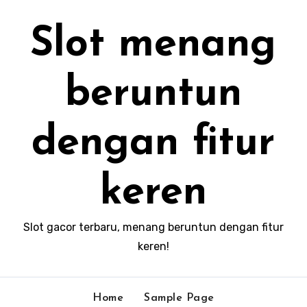
Slot menang
beruntun
dengan fitur
keren
Slot gacor terbaru, menang beruntun dengan fitur
keren!
Home
Sample Page