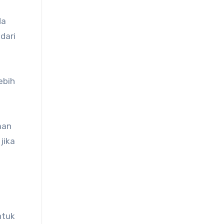
da
dari
ebih
aan
jika
ntuk