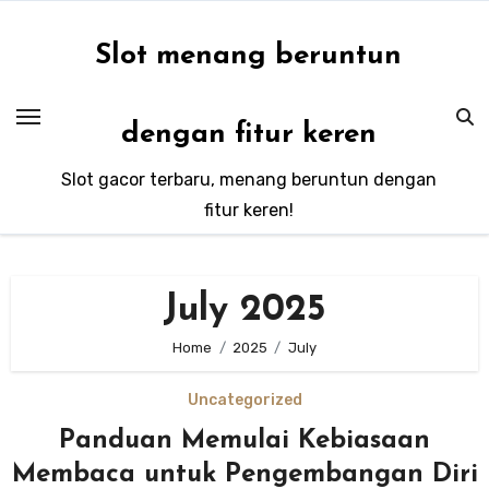
Skip
to
Slot menang beruntun
content
dengan fitur keren
Slot gacor terbaru, menang beruntun dengan
fitur keren!
July 2025
Home
2025
July
Uncategorized
Panduan Memulai Kebiasaan
Membaca untuk Pengembangan Diri