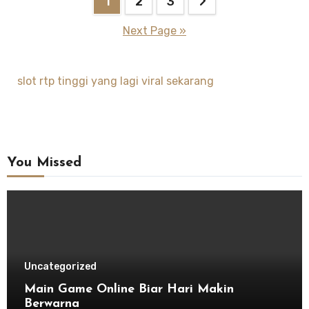
1
2
3
pagination
Next Page »
slot rtp tinggi yang lagi viral sekarang
You Missed
Uncategorized
Main Game Online Biar Hari Makin
Berwarna