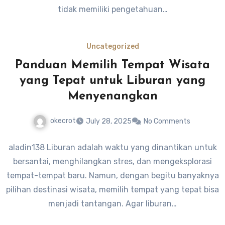
tidak memiliki pengetahuan…
Uncategorized
Panduan Memilih Tempat Wisata
yang Tepat untuk Liburan yang
Menyenangkan
okecrot
July 28, 2025
No Comments
aladin138 Liburan adalah waktu yang dinantikan untuk
bersantai, menghilangkan stres, dan mengeksplorasi
tempat-tempat baru. Namun, dengan begitu banyaknya
pilihan destinasi wisata, memilih tempat yang tepat bisa
menjadi tantangan. Agar liburan…