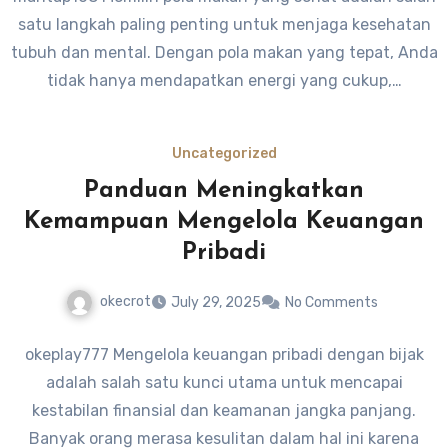
satu langkah paling penting untuk menjaga kesehatan
tubuh dan mental. Dengan pola makan yang tepat, Anda
tidak hanya mendapatkan energi yang cukup,…
Uncategorized
Panduan Meningkatkan
Kemampuan Mengelola Keuangan
Pribadi
okecrot
July 29, 2025
No Comments
okeplay777 Mengelola keuangan pribadi dengan bijak
adalah salah satu kunci utama untuk mencapai
kestabilan finansial dan keamanan jangka panjang.
Banyak orang merasa kesulitan dalam hal ini karena