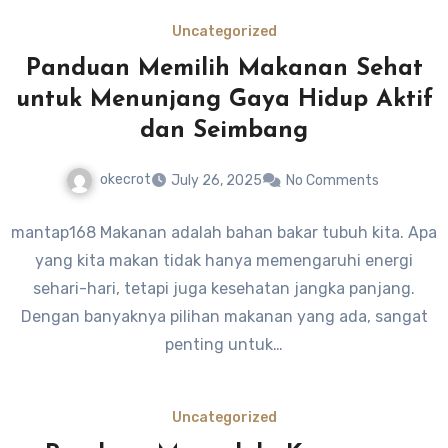
Uncategorized
Panduan Memilih Makanan Sehat
untuk Menunjang Gaya Hidup Aktif
dan Seimbang
okecrot
July 26, 2025
No Comments
mantap168 Makanan adalah bahan bakar tubuh kita. Apa
yang kita makan tidak hanya memengaruhi energi
sehari-hari, tetapi juga kesehatan jangka panjang.
Dengan banyaknya pilihan makanan yang ada, sangat
penting untuk…
Uncategorized