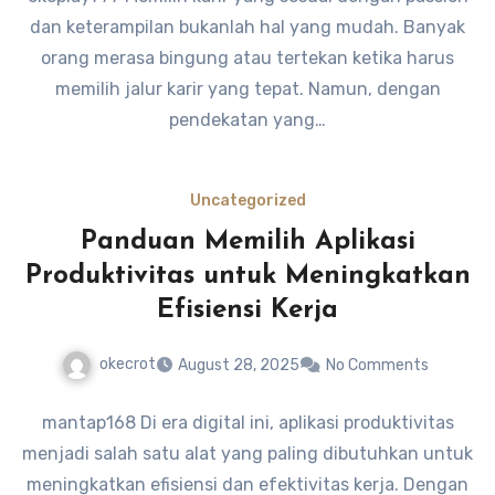
dan keterampilan bukanlah hal yang mudah. Banyak
orang merasa bingung atau tertekan ketika harus
memilih jalur karir yang tepat. Namun, dengan
pendekatan yang…
Uncategorized
Panduan Memilih Aplikasi
Produktivitas untuk Meningkatkan
Efisiensi Kerja
okecrot
August 28, 2025
No Comments
mantap168 Di era digital ini, aplikasi produktivitas
menjadi salah satu alat yang paling dibutuhkan untuk
meningkatkan efisiensi dan efektivitas kerja. Dengan