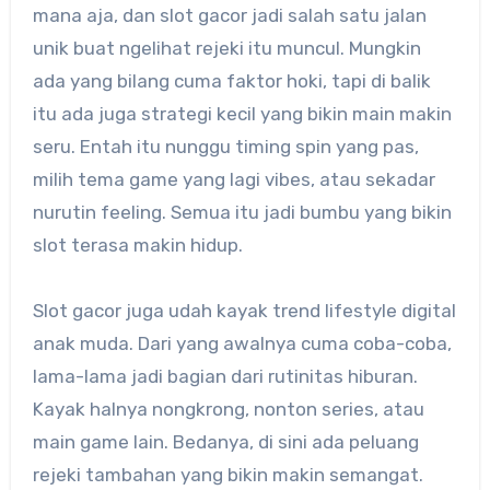
mana aja, dan slot gacor jadi salah satu jalan
unik buat ngelihat rejeki itu muncul. Mungkin
ada yang bilang cuma faktor hoki, tapi di balik
itu ada juga strategi kecil yang bikin main makin
seru. Entah itu nunggu timing spin yang pas,
milih tema game yang lagi vibes, atau sekadar
nurutin feeling. Semua itu jadi bumbu yang bikin
slot terasa makin hidup.
Slot gacor juga udah kayak trend lifestyle digital
anak muda. Dari yang awalnya cuma coba-coba,
lama-lama jadi bagian dari rutinitas hiburan.
Kayak halnya nongkrong, nonton series, atau
main game lain. Bedanya, di sini ada peluang
rejeki tambahan yang bikin makin semangat.