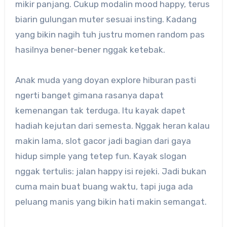
mikir panjang. Cukup modalin mood happy, terus
biarin gulungan muter sesuai insting. Kadang
yang bikin nagih tuh justru momen random pas
hasilnya bener-bener nggak ketebak.
Anak muda yang doyan explore hiburan pasti
ngerti banget gimana rasanya dapat
kemenangan tak terduga. Itu kayak dapet
hadiah kejutan dari semesta. Nggak heran kalau
makin lama, slot gacor jadi bagian dari gaya
hidup simple yang tetep fun. Kayak slogan
nggak tertulis: jalan happy isi rejeki. Jadi bukan
cuma main buat buang waktu, tapi juga ada
peluang manis yang bikin hati makin semangat.