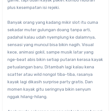
game, tapi udah kayak paket kombo hiburan
plus kesempatan isi rejeki.
Banyak orang yang kadang mikir slot itu cuma
sekadar muter gulungan doang tanpa arti,
padahal kalau udah nyemplung ke dalamnya,
sensasi yang muncul bisa bikin nagih. Visual
kece, animasi gokil, sampe musik latar yang
nge-beat abis bikin setiap putaran kerasa kayak
petualangan baru. Ditambah lagi kalau kena
scatter atau wild nongol tiba-tiba, rasanya
kayak lagi dikasih surprise party gratis. Dan
momen kayak gitu seringnya bikin senyum
nggak hilang-hilang.