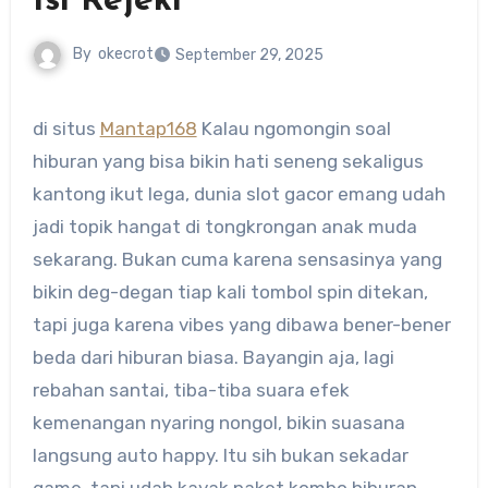
Isi Rejeki
By
okecrot
September 29, 2025
di situs
Mantap168
Kalau ngomongin soal
hiburan yang bisa bikin hati seneng sekaligus
kantong ikut lega, dunia slot gacor emang udah
jadi topik hangat di tongkrongan anak muda
sekarang. Bukan cuma karena sensasinya yang
bikin deg-degan tiap kali tombol spin ditekan,
tapi juga karena vibes yang dibawa bener-bener
beda dari hiburan biasa. Bayangin aja, lagi
rebahan santai, tiba-tiba suara efek
kemenangan nyaring nongol, bikin suasana
langsung auto happy. Itu sih bukan sekadar