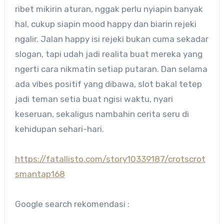
ribet mikirin aturan, nggak perlu nyiapin banyak
hal, cukup siapin mood happy dan biarin rejeki
ngalir. Jalan happy isi rejeki bukan cuma sekadar
slogan, tapi udah jadi realita buat mereka yang
ngerti cara nikmatin setiap putaran. Dan selama
ada vibes positif yang dibawa, slot bakal tetep
jadi teman setia buat ngisi waktu, nyari
keseruan, sekaligus nambahin cerita seru di
kehidupan sehari-hari.
https://fatallisto.com/story10339187/crotscrot
smantap168
Google search rekomendasi :