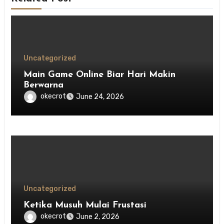
Uncategorized
Main Game Online Biar Hari Makin
Berwarna
okecrot
June 24, 2026
Uncategorized
Ketika Musuh Mulai Frustasi
okecrot
June 2, 2026