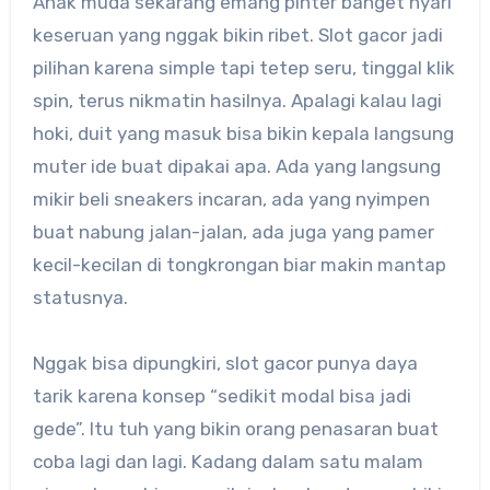
Anak muda sekarang emang pinter banget nyari
keseruan yang nggak bikin ribet. Slot gacor jadi
pilihan karena simple tapi tetep seru, tinggal klik
spin, terus nikmatin hasilnya. Apalagi kalau lagi
hoki, duit yang masuk bisa bikin kepala langsung
muter ide buat dipakai apa. Ada yang langsung
mikir beli sneakers incaran, ada yang nyimpen
buat nabung jalan-jalan, ada juga yang pamer
kecil-kecilan di tongkrongan biar makin mantap
statusnya.
Nggak bisa dipungkiri, slot gacor punya daya
tarik karena konsep “sedikit modal bisa jadi
gede”. Itu tuh yang bikin orang penasaran buat
coba lagi dan lagi. Kadang dalam satu malam