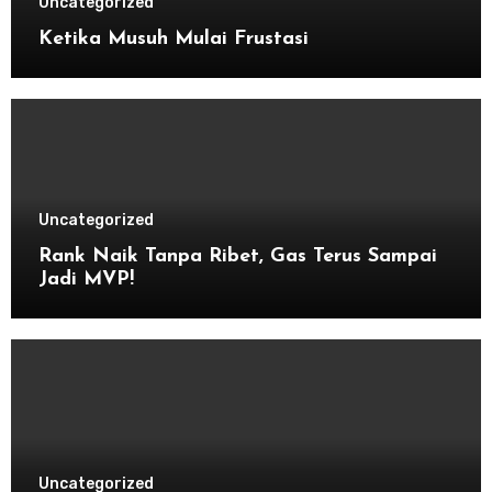
Uncategorized
Ketika Musuh Mulai Frustasi
Uncategorized
Rank Naik Tanpa Ribet, Gas Terus Sampai
Jadi MVP!
Uncategorized