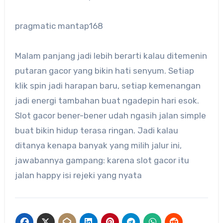
pragmatic mantap168
Malam panjang jadi lebih berarti kalau ditemenin
putaran gacor yang bikin hati senyum. Setiap
klik spin jadi harapan baru, setiap kemenangan
jadi energi tambahan buat ngadepin hari esok.
Slot gacor bener-bener udah ngasih jalan simple
buat bikin hidup terasa ringan. Jadi kalau
ditanya kenapa banyak yang milih jalur ini,
jawabannya gampang: karena slot gacor itu
jalan happy isi rejeki yang nyata