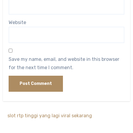
Website
Save my name, email, and website in this browser
for the next time I comment.
slot rtp tinggi yang lagi viral sekarang