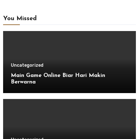
You Missed
Uncategorized
Main Game Online Biar Hari Makin
Berwarna