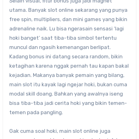
Selain visual, fitur bonus juga jadi magnet
utama. Banyak slot online sekarang yang punya
free spin, multipliers, dan mini games yang bikin
adrenaline naik. Lu bisa ngerasain sensasi ‘lagi
hoki banget’ saat tiba-tiba simbol tertentu
muncul dan ngasih kemenangan berlipat.
Kadang bonus ini datang secara random, bikin
ketagihan karena nggak pernah tau kapan bakal
kejadian. Makanya banyak pemain yang bilang,
main slot itu kayak lagi ngejar hoki, bukan cuma
modal skill doang. Bahkan yang awalnya iseng
bisa tiba-tiba jadi cerita hoki yang bikin temen-
temen pada pangling.
Gak cuma soal hoki, main slot online juga