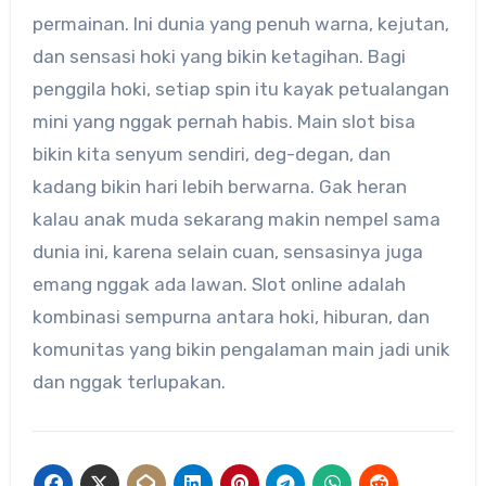
permainan. Ini dunia yang penuh warna, kejutan,
dan sensasi hoki yang bikin ketagihan. Bagi
penggila hoki, setiap spin itu kayak petualangan
mini yang nggak pernah habis. Main slot bisa
bikin kita senyum sendiri, deg-degan, dan
kadang bikin hari lebih berwarna. Gak heran
kalau anak muda sekarang makin nempel sama
dunia ini, karena selain cuan, sensasinya juga
emang nggak ada lawan. Slot online adalah
kombinasi sempurna antara hoki, hiburan, dan
komunitas yang bikin pengalaman main jadi unik
dan nggak terlupakan.