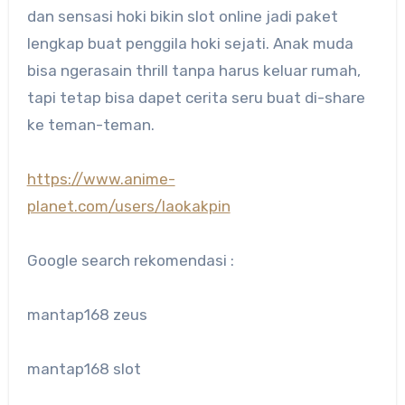
dan sensasi hoki bikin slot online jadi paket
lengkap buat penggila hoki sejati. Anak muda
bisa ngerasain thrill tanpa harus keluar rumah,
tapi tetap bisa dapet cerita seru buat di-share
ke teman-teman.
https://www.anime-
planet.com/users/laokakpin
Google search rekomendasi :
mantap168 zeus
mantap168 slot