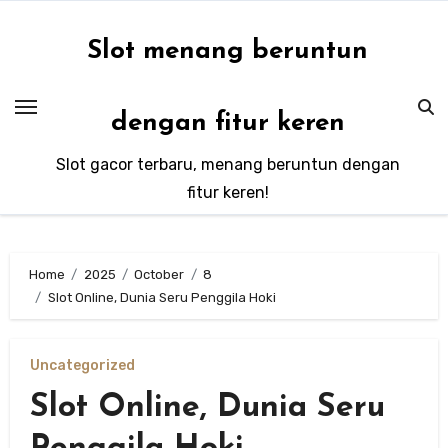
Skip
to
Slot menang beruntun
content
dengan fitur keren
Slot gacor terbaru, menang beruntun dengan
fitur keren!
Home
2025
October
8
Slot Online, Dunia Seru Penggila Hoki
Uncategorized
Slot Online, Dunia Seru