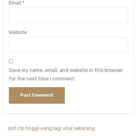
Email
*
Website
Save my name, email, and website in this browser
for the next time I comment.
slot rtp tinggi yang lagi viral sekarang