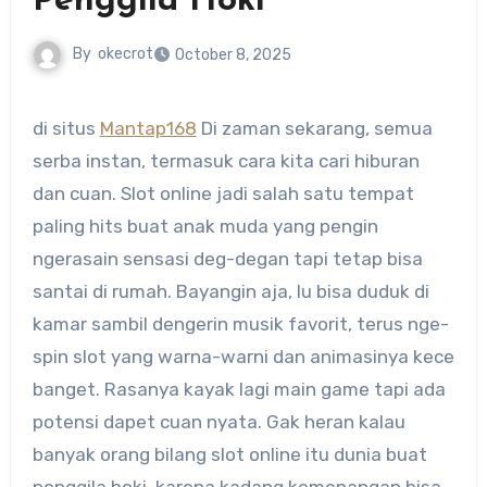
Penggila Hoki
By
okecrot
October 8, 2025
di situs
Mantap168
Di zaman sekarang, semua
serba instan, termasuk cara kita cari hiburan
dan cuan. Slot online jadi salah satu tempat
paling hits buat anak muda yang pengin
ngerasain sensasi deg-degan tapi tetap bisa
santai di rumah. Bayangin aja, lu bisa duduk di
kamar sambil dengerin musik favorit, terus nge-
spin slot yang warna-warni dan animasinya kece
banget. Rasanya kayak lagi main game tapi ada
potensi dapet cuan nyata. Gak heran kalau
banyak orang bilang slot online itu dunia buat