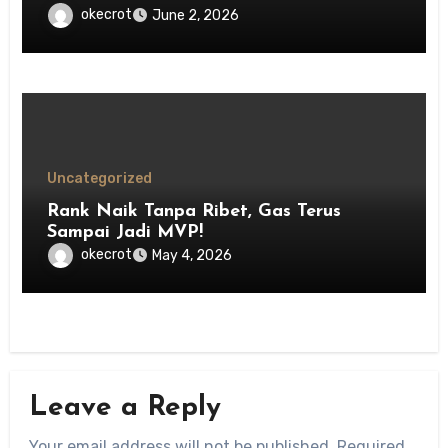
okecrot
June 2, 2026
Uncategorized
Rank Naik Tanpa Ribet, Gas Terus
Sampai Jadi MVP!
okecrot
May 4, 2026
Leave a Reply
Your email address will not be published.
Required