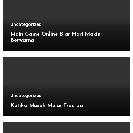
Uncategorized
Main Game Online Biar Hari Makin
Berwarna
Uncategorized
Ketika Musuh Mulai Frustasi