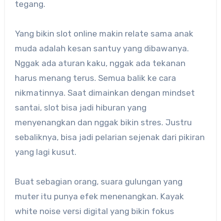
tegang.
Yang bikin slot online makin relate sama anak
muda adalah kesan santuy yang dibawanya.
Nggak ada aturan kaku, nggak ada tekanan
harus menang terus. Semua balik ke cara
nikmatinnya. Saat dimainkan dengan mindset
santai, slot bisa jadi hiburan yang
menyenangkan dan nggak bikin stres. Justru
sebaliknya, bisa jadi pelarian sejenak dari pikiran
yang lagi kusut.
Buat sebagian orang, suara gulungan yang
muter itu punya efek menenangkan. Kayak
white noise versi digital yang bikin fokus