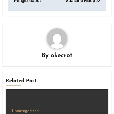
Pengisi Gabut
Suasana Hidup
By
okecrot
Related Post
Uncategorized