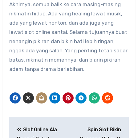
Akhirnya, semua balik ke cara masing-masing
nikmatin hidup. Ada yang healing lewat musik,
ada yang lewat nonton, dan ada juga yang
lewat slot online santai. Selama tujuannya buat
nenangin pikiran dan bikin hati lebih ringan,
nggak ada yang salah. Yang penting tetap sadar
batas, nikmatin momennya, dan biarin pikiran
adem tanpa drama berlebihan.
Post
Slot Online Ala
Spin Slot Bikin
navigation