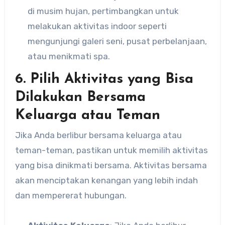
di musim hujan, pertimbangkan untuk
melakukan aktivitas indoor seperti
mengunjungi galeri seni, pusat perbelanjaan,
atau menikmati spa.
6. Pilih Aktivitas yang Bisa
Dilakukan Bersama
Keluarga atau Teman
Jika Anda berlibur bersama keluarga atau
teman-teman, pastikan untuk memilih aktivitas
yang bisa dinikmati bersama. Aktivitas bersama
akan menciptakan kenangan yang lebih indah
dan mempererat hubungan.