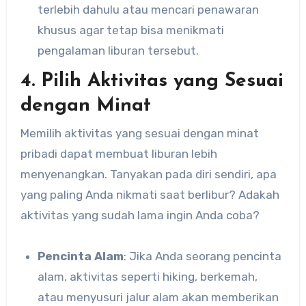
terlebih dahulu atau mencari penawaran
khusus agar tetap bisa menikmati
pengalaman liburan tersebut.
4. Pilih Aktivitas yang Sesuai
dengan Minat
Memilih aktivitas yang sesuai dengan minat
pribadi dapat membuat liburan lebih
menyenangkan. Tanyakan pada diri sendiri, apa
yang paling Anda nikmati saat berlibur? Adakah
aktivitas yang sudah lama ingin Anda coba?
Pencinta Alam
: Jika Anda seorang pencinta
alam, aktivitas seperti hiking, berkemah,
atau menyusuri jalur alam akan memberikan