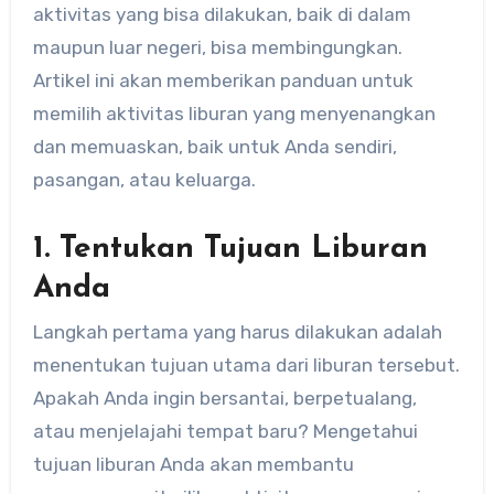
aktivitas yang bisa dilakukan, baik di dalam
maupun luar negeri, bisa membingungkan.
Artikel ini akan memberikan panduan untuk
memilih aktivitas liburan yang menyenangkan
dan memuaskan, baik untuk Anda sendiri,
pasangan, atau keluarga.
1. Tentukan Tujuan Liburan
Anda
Langkah pertama yang harus dilakukan adalah
menentukan tujuan utama dari liburan tersebut.
Apakah Anda ingin bersantai, berpetualang,
atau menjelajahi tempat baru? Mengetahui
tujuan liburan Anda akan membantu