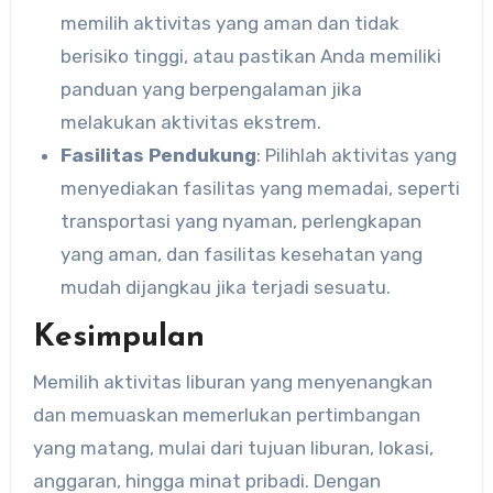
memilih aktivitas yang aman dan tidak
berisiko tinggi, atau pastikan Anda memiliki
panduan yang berpengalaman jika
melakukan aktivitas ekstrem.
Fasilitas Pendukung
: Pilihlah aktivitas yang
menyediakan fasilitas yang memadai, seperti
transportasi yang nyaman, perlengkapan
yang aman, dan fasilitas kesehatan yang
mudah dijangkau jika terjadi sesuatu.
Kesimpulan
Memilih aktivitas liburan yang menyenangkan
dan memuaskan memerlukan pertimbangan
yang matang, mulai dari tujuan liburan, lokasi,
anggaran, hingga minat pribadi. Dengan