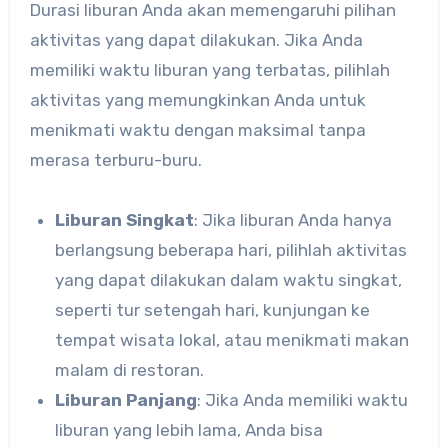
Durasi liburan Anda akan memengaruhi pilihan
aktivitas yang dapat dilakukan. Jika Anda
memiliki waktu liburan yang terbatas, pilihlah
aktivitas yang memungkinkan Anda untuk
menikmati waktu dengan maksimal tanpa
merasa terburu-buru.
Liburan Singkat
: Jika liburan Anda hanya
berlangsung beberapa hari, pilihlah aktivitas
yang dapat dilakukan dalam waktu singkat,
seperti tur setengah hari, kunjungan ke
tempat wisata lokal, atau menikmati makan
malam di restoran.
Liburan Panjang
: Jika Anda memiliki waktu
liburan yang lebih lama, Anda bisa