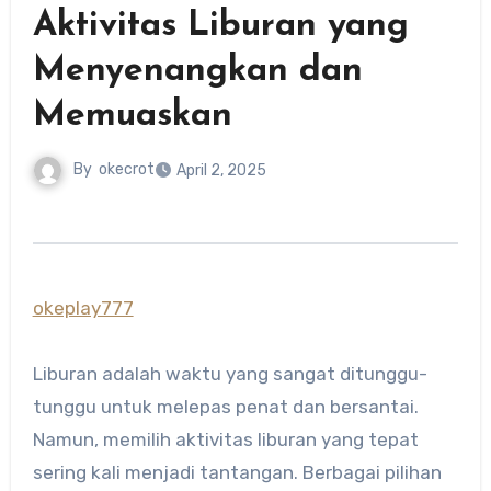
Aktivitas Liburan yang
Menyenangkan dan
Memuaskan
By
okecrot
April 2, 2025
okeplay777
Liburan adalah waktu yang sangat ditunggu-
tunggu untuk melepas penat dan bersantai.
Namun, memilih aktivitas liburan yang tepat
sering kali menjadi tantangan. Berbagai pilihan