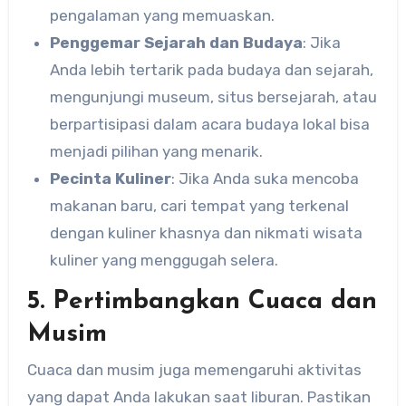
pengalaman yang memuaskan.
Penggemar Sejarah dan Budaya
: Jika
Anda lebih tertarik pada budaya dan sejarah,
mengunjungi museum, situs bersejarah, atau
berpartisipasi dalam acara budaya lokal bisa
menjadi pilihan yang menarik.
Pecinta Kuliner
: Jika Anda suka mencoba
makanan baru, cari tempat yang terkenal
dengan kuliner khasnya dan nikmati wisata
kuliner yang menggugah selera.
5. Pertimbangkan Cuaca dan
Musim
Cuaca dan musim juga memengaruhi aktivitas
yang dapat Anda lakukan saat liburan. Pastikan