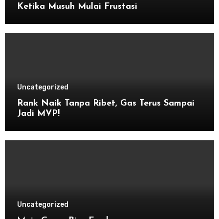
Ketika Musuh Mulai Frustasi
Uncategorized
Rank Naik Tanpa Ribet, Gas Terus Sampai
Jadi MVP!
Uncategorized