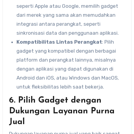
seperti Apple atau Google, memilih gadget
dari merek yang sama akan memudahkan
integrasi antara perangkat, seperti
sinkronisasi data dan penggunaan aplikasi.
Kompatibilitas Lintas Perangkat
: Pilih
gadget yang kompatibel dengan berbagai
platform dan perangkat lainnya, misalnya
dengan aplikasi yang dapat digunakan di
Android dan iOS, atau Windows dan MacOS,
untuk fleksibilitas lebih saat bekerja.
6. Pilih Gadget dengan
Dukungan Layanan Purna
Jual
Dukungan layanan purna jual yang baik sangat