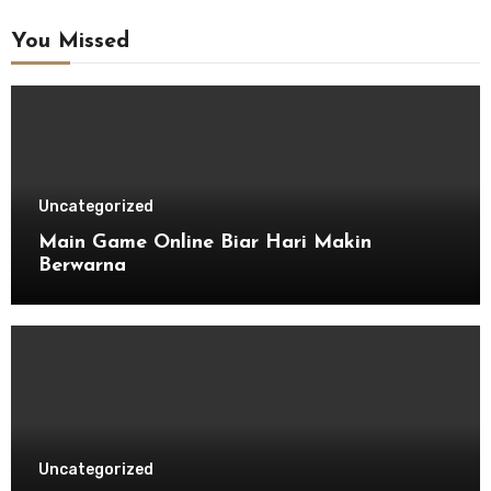
You Missed
Uncategorized
Main Game Online Biar Hari Makin
Berwarna
Uncategorized