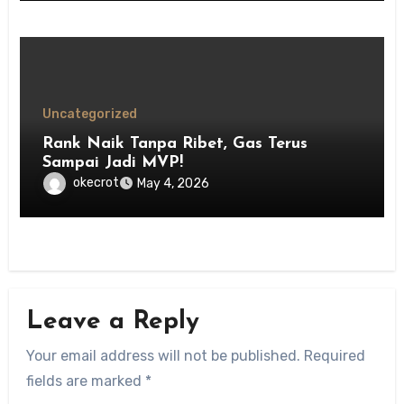
Uncategorized
Rank Naik Tanpa Ribet, Gas Terus
Sampai Jadi MVP!
okecrot
May 4, 2026
Leave a Reply
Your email address will not be published.
Required
fields are marked
*