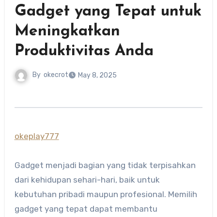
Gadget yang Tepat untuk
Meningkatkan
Produktivitas Anda
By
okecrot
May 8, 2025
okeplay777
Gadget menjadi bagian yang tidak terpisahkan
dari kehidupan sehari-hari, baik untuk
kebutuhan pribadi maupun profesional. Memilih
gadget yang tepat dapat membantu