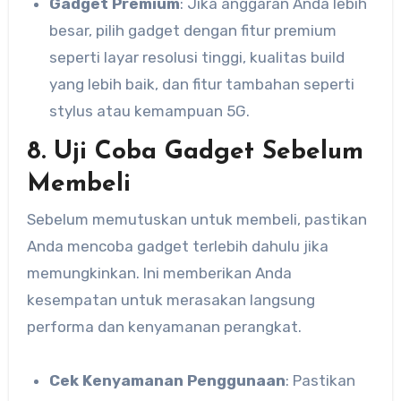
Gadget Premium
: Jika anggaran Anda lebih
besar, pilih gadget dengan fitur premium
seperti layar resolusi tinggi, kualitas build
yang lebih baik, dan fitur tambahan seperti
stylus atau kemampuan 5G.
8. Uji Coba Gadget Sebelum
Membeli
Sebelum memutuskan untuk membeli, pastikan
Anda mencoba gadget terlebih dahulu jika
memungkinkan. Ini memberikan Anda
kesempatan untuk merasakan langsung
performa dan kenyamanan perangkat.
Cek Kenyamanan Penggunaan
: Pastikan