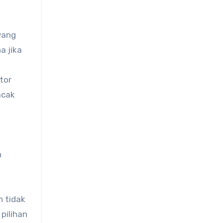
yang
a jika
tor
acak
h
n tidak
pilihan