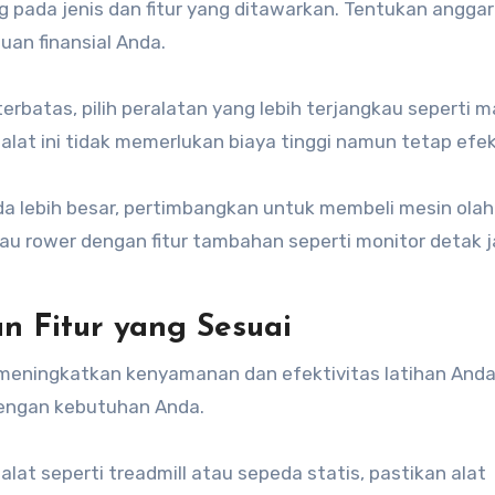
g pada jenis dan fitur yang ditawarkan. Tentukan angga
an finansial Anda.
erbatas, pilih peralatan yang lebih terjangkau seperti m
-alat ini tidak memerlukan biaya tinggi namun tetap efek
da lebih besar, pertimbangkan untuk membeli mesin ola
 atau rower dengan fitur tambahan seperti monitor detak 
an Fitur yang Sesuai
 meningkatkan kenyamanan dan efektivitas latihan Anda. 
 dengan kebutuhan Anda.
lat seperti treadmill atau sepeda statis, pastikan alat