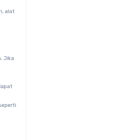
, alat
. Jika
dapat
seperti