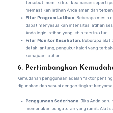
tersebut memiliki fitur keamanan seperti
memastikan latihan Anda aman dan terpan
Fitur Program Latihan
: Beberapa mesin o
dapat menyesuaikan intensitas latihan sesu
Anda ingin latihan yang lebih terstruktur.
Fitur Monitor Kesehatan
: Beberapa alat 
detak jantung, pengukur kalori yang terb
kemajuan latihan.
6. Pertimbangkan Kemuda
Kemudahan penggunaan adalah faktor penting d
digunakan dan sesuai dengan tingkat kenyama
Penggunaan Sederhana
: Jika Anda baru 
memerlukan pengaturan yang rumit. Alat sep