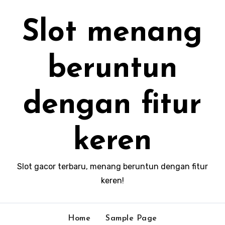
Slot menang
beruntun
dengan fitur
keren
Slot gacor terbaru, menang beruntun dengan fitur
keren!
Home
Sample Page