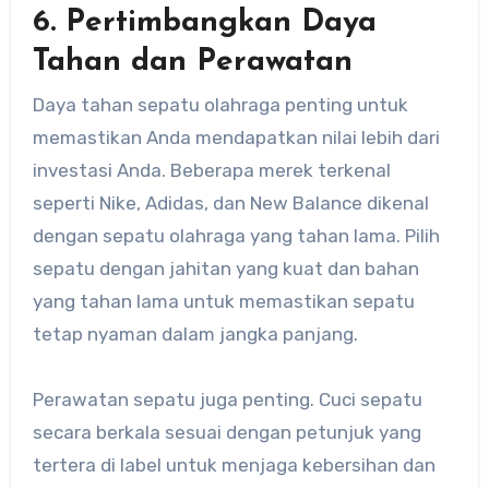
6. Pertimbangkan Daya
Tahan dan Perawatan
Daya tahan sepatu olahraga penting untuk
memastikan Anda mendapatkan nilai lebih dari
investasi Anda. Beberapa merek terkenal
seperti Nike, Adidas, dan New Balance dikenal
dengan sepatu olahraga yang tahan lama. Pilih
sepatu dengan jahitan yang kuat dan bahan
yang tahan lama untuk memastikan sepatu
tetap nyaman dalam jangka panjang.
Perawatan sepatu juga penting. Cuci sepatu
secara berkala sesuai dengan petunjuk yang
tertera di label untuk menjaga kebersihan dan