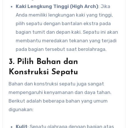
Kaki Lengkung Tinggi (High Arch)
: Jika
Anda memiliki lengkungan kaki yang tinggi,
pilih sepatu dengan bantalan ekstra pada
bagian tumit dan depan kaki. Sepatu ini akan
membantu meredakan tekanan yang terjadi
pada bagian tersebut saat berolahraga.
3. Pilih Bahan dan
Konstruksi Sepatu
Bahan dan konstruksi sepatu juga sangat
mempengaruhi kenyamanan dan daya tahan.
Berikut adalah beberapa bahan yang umum
digunakan:
Kulit
: Sepatu olahraga dengan bagian atas