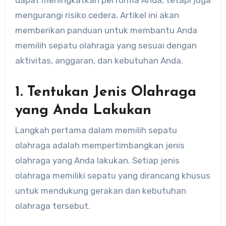
mengurangi risiko cedera. Artikel ini akan
memberikan panduan untuk membantu Anda
memilih sepatu olahraga yang sesuai dengan
aktivitas, anggaran, dan kebutuhan Anda.
1. Tentukan Jenis Olahraga
yang Anda Lakukan
Langkah pertama dalam memilih sepatu
olahraga adalah mempertimbangkan jenis
olahraga yang Anda lakukan. Setiap jenis
olahraga memiliki sepatu yang dirancang khusus
untuk mendukung gerakan dan kebutuhan
olahraga tersebut.