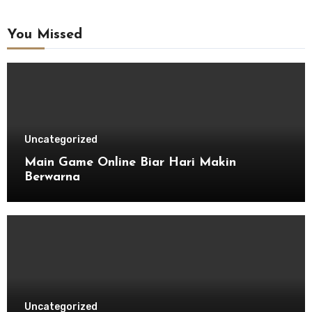
You Missed
Uncategorized
Main Game Online Biar Hari Makin
Berwarna
Uncategorized