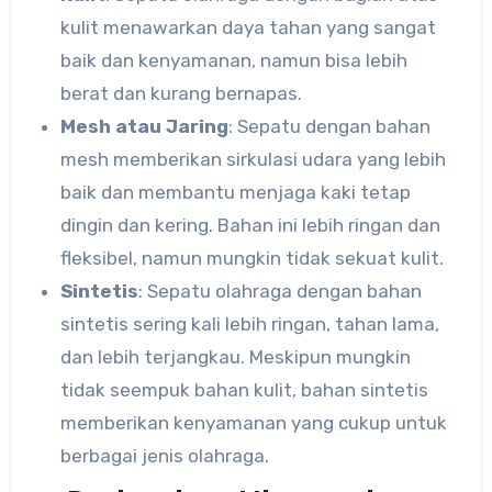
kulit menawarkan daya tahan yang sangat
baik dan kenyamanan, namun bisa lebih
berat dan kurang bernapas.
Mesh atau Jaring
: Sepatu dengan bahan
mesh memberikan sirkulasi udara yang lebih
baik dan membantu menjaga kaki tetap
dingin dan kering. Bahan ini lebih ringan dan
fleksibel, namun mungkin tidak sekuat kulit.
Sintetis
: Sepatu olahraga dengan bahan
sintetis sering kali lebih ringan, tahan lama,
dan lebih terjangkau. Meskipun mungkin
tidak seempuk bahan kulit, bahan sintetis
memberikan kenyamanan yang cukup untuk
berbagai jenis olahraga.