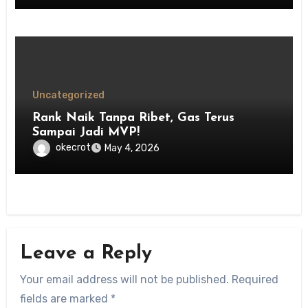
Uncategorized
Rank Naik Tanpa Ribet, Gas Terus
Sampai Jadi MVP!
okecrot
May 4, 2026
Leave a Reply
Your email address will not be published.
Required
fields are marked
*