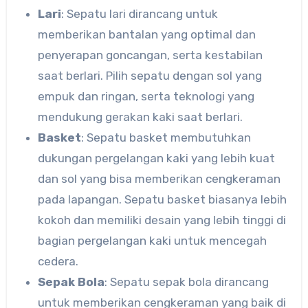
Lari
: Sepatu lari dirancang untuk
memberikan bantalan yang optimal dan
penyerapan goncangan, serta kestabilan
saat berlari. Pilih sepatu dengan sol yang
empuk dan ringan, serta teknologi yang
mendukung gerakan kaki saat berlari.
Basket
: Sepatu basket membutuhkan
dukungan pergelangan kaki yang lebih kuat
dan sol yang bisa memberikan cengkeraman
pada lapangan. Sepatu basket biasanya lebih
kokoh dan memiliki desain yang lebih tinggi di
bagian pergelangan kaki untuk mencegah
cedera.
Sepak Bola
: Sepatu sepak bola dirancang
untuk memberikan cengkeraman yang baik di