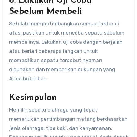
8. Lakukan Uji Coba
Sebelum Membeli
Setelah mempertimbangkan semua faktor di
atas, pastikan untuk mencoba sepatu sebelum
membelinya. Lakukan uji coba dengan berjalan
atau berlari beberapa langkah untuk
memastikan sepatu tersebut nyaman
digunakan dan memberikan dukungan yang
Anda butuhkan.
Kesimpulan
Memilih sepatu olahraga yang tepat
memerlukan pertimbangan matang berdasarkan
jenis olahraga, tipe kaki, dan kenyamanan.