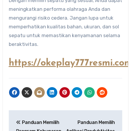
Dengan memilih sepatu yang sesuai, Anda dapat
meningkatkan performa olahraga Anda dan
mengurangi risiko cedera. Jangan lupa untuk
memperhatikan kualitas bahan, ukuran, dan sol
sepatu untuk memastikan kenyamanan selama
beraktivitas.
https://okeplay777resmi.co
Post
Panduan Memilih
Panduan Memilih
navigation