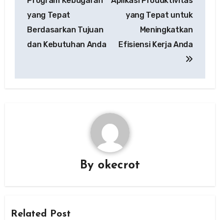
Program Kebugaran
Aplikasi Produktivitas
yang Tepat
yang Tepat untuk
Berdasarkan Tujuan
Meningkatkan
dan Kebutuhan Anda
Efisiensi Kerja Anda
By
okecrot
Related Post