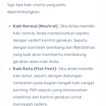
tiga tipe kaki utama yang perlu
dipertimbangkan:
Kaki Normal (Neutral)
: Jika Anda memiliki
kaki normal, Anda membutuhkan sepatu
dengan sedikit kontrol gerakan. Sepatu
dengan bantalan seimbang dan fleksibilitas
yang baik akan membantu mendukung
gerakan alami kaki Anda.
Kaki Rata (Flat Feet)
: Jika Anda memiliki
kaki datar, sepatu dengan dukungan
tambahan pada bagian tengah kaki sangat
penting. Pilih sepatu yang menawarkan
stabilitas dan kontrol gerakan untuk
mencegah cedera.