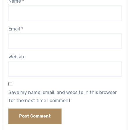
Name
*
Email
*
Website
Save my name, email, and website in this browser
for the next time I comment.