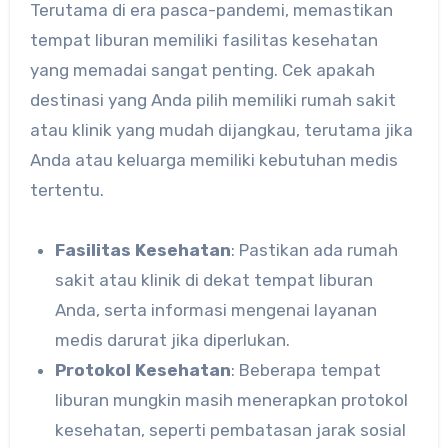
Terutama di era pasca-pandemi, memastikan
tempat liburan memiliki fasilitas kesehatan
yang memadai sangat penting. Cek apakah
destinasi yang Anda pilih memiliki rumah sakit
atau klinik yang mudah dijangkau, terutama jika
Anda atau keluarga memiliki kebutuhan medis
tertentu.
Fasilitas Kesehatan
: Pastikan ada rumah
sakit atau klinik di dekat tempat liburan
Anda, serta informasi mengenai layanan
medis darurat jika diperlukan.
Protokol Kesehatan
: Beberapa tempat
liburan mungkin masih menerapkan protokol
kesehatan, seperti pembatasan jarak sosial