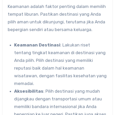
Keamanan adalah faktor penting dalam memilih
tempat liburan. Pastikan destinasi yang Anda
pilih aman untuk dikunjungi, terutama jika Anda
bepergian sendiri atau bersama keluarga.
Keamanan Destinasi
: Lakukan riset
tentang tingkat keamanan di destinasi yang
Anda pilih. Pilih destinasi yang memiliki
reputasi baik dalam hal keamanan
wisatawan, dengan fasilitas kesehatan yang
memadai.
Aksesibilitas
: Pilih destinasi yang mudah
dijangkau dengan transportasi umum atau
memiliki bandara internasional jika Anda
bepergian ke luar negeri. Pastikan juga akses