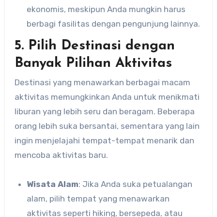
ekonomis, meskipun Anda mungkin harus
berbagi fasilitas dengan pengunjung lainnya.
5. Pilih Destinasi dengan
Banyak Pilihan Aktivitas
Destinasi yang menawarkan berbagai macam
aktivitas memungkinkan Anda untuk menikmati
liburan yang lebih seru dan beragam. Beberapa
orang lebih suka bersantai, sementara yang lain
ingin menjelajahi tempat-tempat menarik dan
mencoba aktivitas baru.
Wisata Alam
: Jika Anda suka petualangan
alam, pilih tempat yang menawarkan
aktivitas seperti hiking, bersepeda, atau