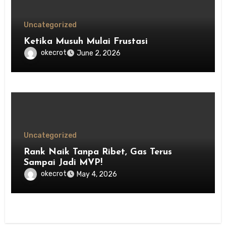
Uncategorized
Ketika Musuh Mulai Frustasi
okecrot
June 2, 2026
Uncategorized
Rank Naik Tanpa Ribet, Gas Terus
Sampai Jadi MVP!
okecrot
May 4, 2026