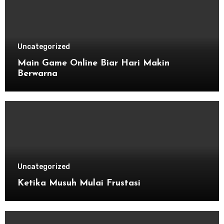
Uncategorized
Main Game Online Biar Hari Makin
Berwarna
Uncategorized
Ketika Musuh Mulai Frustasi