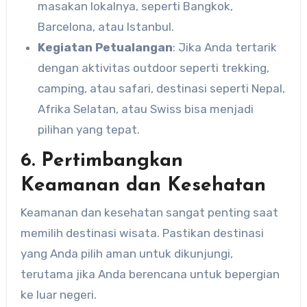
masakan lokalnya, seperti Bangkok,
Barcelona, atau Istanbul.
Kegiatan Petualangan
: Jika Anda tertarik
dengan aktivitas outdoor seperti trekking,
camping, atau safari, destinasi seperti Nepal,
Afrika Selatan, atau Swiss bisa menjadi
pilihan yang tepat.
6. Pertimbangkan
Keamanan dan Kesehatan
Keamanan dan kesehatan sangat penting saat
memilih destinasi wisata. Pastikan destinasi
yang Anda pilih aman untuk dikunjungi,
terutama jika Anda berencana untuk bepergian
ke luar negeri.