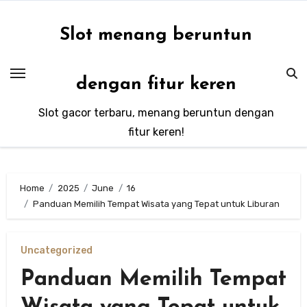
Skip
to
Slot menang beruntun
content
dengan fitur keren
Slot gacor terbaru, menang beruntun dengan
fitur keren!
Home
2025
June
16
Panduan Memilih Tempat Wisata yang Tepat untuk Liburan
Uncategorized
Panduan Memilih Tempat