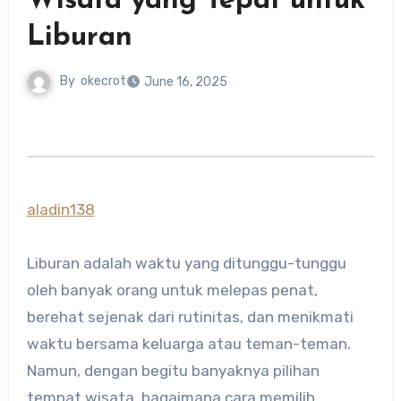
Wisata yang Tepat untuk
Liburan
By
okecrot
June 16, 2025
aladin138
Liburan adalah waktu yang ditunggu-tunggu
oleh banyak orang untuk melepas penat,
berehat sejenak dari rutinitas, dan menikmati
waktu bersama keluarga atau teman-teman.
Namun, dengan begitu banyaknya pilihan
tempat wisata, bagaimana cara memilih