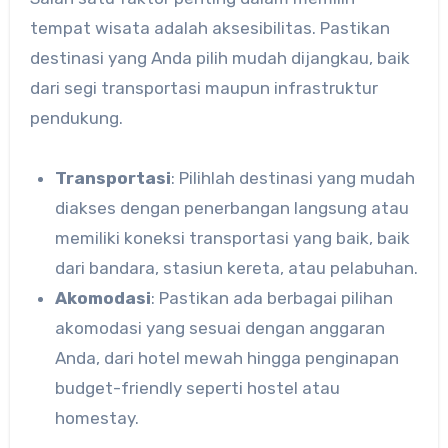
tempat wisata adalah aksesibilitas. Pastikan
destinasi yang Anda pilih mudah dijangkau, baik
dari segi transportasi maupun infrastruktur
pendukung.
Transportasi
: Pilihlah destinasi yang mudah
diakses dengan penerbangan langsung atau
memiliki koneksi transportasi yang baik, baik
dari bandara, stasiun kereta, atau pelabuhan.
Akomodasi
: Pastikan ada berbagai pilihan
akomodasi yang sesuai dengan anggaran
Anda, dari hotel mewah hingga penginapan
budget-friendly seperti hostel atau
homestay.