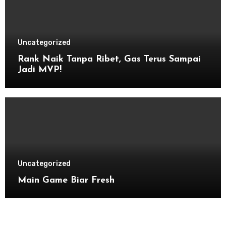
Uncategorized
Rank Naik Tanpa Ribet, Gas Terus Sampai
Jadi MVP!
Uncategorized
Main Game Biar Fresh