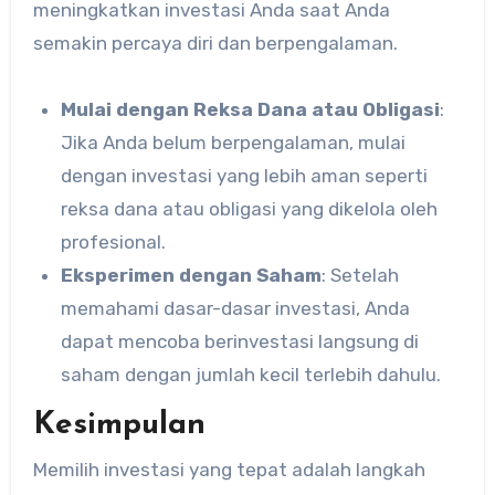
meningkatkan investasi Anda saat Anda
semakin percaya diri dan berpengalaman.
Mulai dengan Reksa Dana atau Obligasi
:
Jika Anda belum berpengalaman, mulai
dengan investasi yang lebih aman seperti
reksa dana atau obligasi yang dikelola oleh
profesional.
Eksperimen dengan Saham
: Setelah
memahami dasar-dasar investasi, Anda
dapat mencoba berinvestasi langsung di
saham dengan jumlah kecil terlebih dahulu.
Kesimpulan
Memilih investasi yang tepat adalah langkah