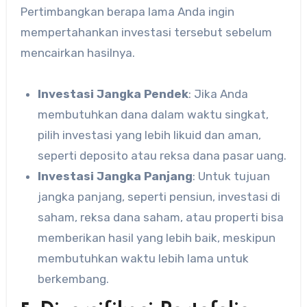
Pertimbangkan berapa lama Anda ingin
mempertahankan investasi tersebut sebelum
mencairkan hasilnya.
Investasi Jangka Pendek
: Jika Anda
membutuhkan dana dalam waktu singkat,
pilih investasi yang lebih likuid dan aman,
seperti deposito atau reksa dana pasar uang.
Investasi Jangka Panjang
: Untuk tujuan
jangka panjang, seperti pensiun, investasi di
saham, reksa dana saham, atau properti bisa
memberikan hasil yang lebih baik, meskipun
membutuhkan waktu lebih lama untuk
berkembang.