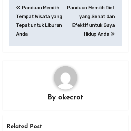
Post
Panduan Memilih
Panduan Memilih Diet
navigation
Tempat Wisata yang
yang Sehat dan
Tepat untuk Liburan
Efektif untuk Gaya
Anda
Hidup Anda
By
okecrot
Related Post