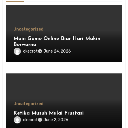
Uncategorized
Main Game Online Biar Hari Makin
Berwarna
okecrot
June 24, 2026
Uncategorized
Ketika Musuh Mulai Frustasi
okecrot
June 2, 2026