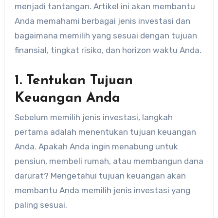
menjadi tantangan. Artikel ini akan membantu
Anda memahami berbagai jenis investasi dan
bagaimana memilih yang sesuai dengan tujuan
finansial, tingkat risiko, dan horizon waktu Anda.
1. Tentukan Tujuan
Keuangan Anda
Sebelum memilih jenis investasi, langkah
pertama adalah menentukan tujuan keuangan
Anda. Apakah Anda ingin menabung untuk
pensiun, membeli rumah, atau membangun dana
darurat? Mengetahui tujuan keuangan akan
membantu Anda memilih jenis investasi yang
paling sesuai.