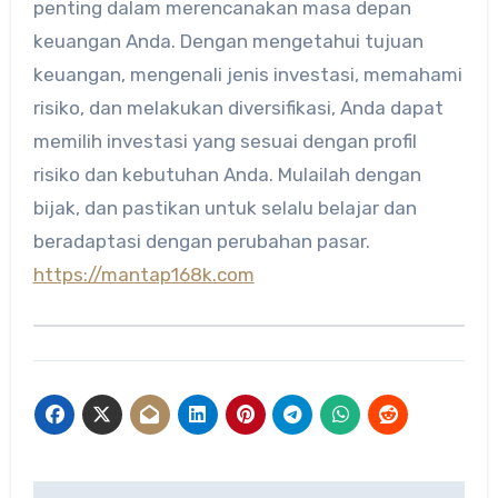
penting dalam merencanakan masa depan
keuangan Anda. Dengan mengetahui tujuan
keuangan, mengenali jenis investasi, memahami
risiko, dan melakukan diversifikasi, Anda dapat
memilih investasi yang sesuai dengan profil
risiko dan kebutuhan Anda. Mulailah dengan
bijak, dan pastikan untuk selalu belajar dan
beradaptasi dengan perubahan pasar.
https://mantap168k.com