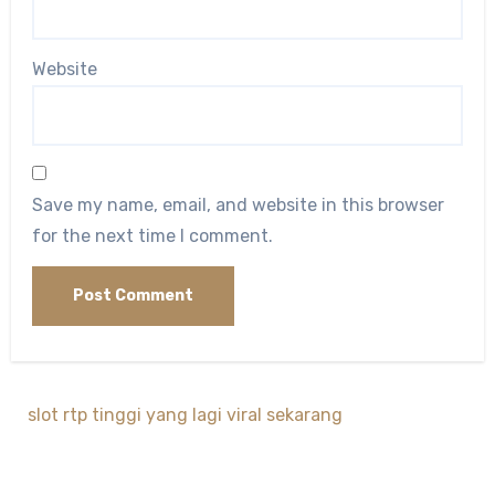
Website
Save my name, email, and website in this browser
for the next time I comment.
slot rtp tinggi yang lagi viral sekarang