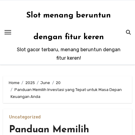
Skip
to
Slot menang beruntun
content
dengan fitur keren
Slot gacor terbaru, menang beruntun dengan
fitur keren!
Home
2025
June
20
Panduan Memilih Investasi yang Tepat untuk Masa Depan
Keuangan Anda
Uncategorized
Panduan Memilih