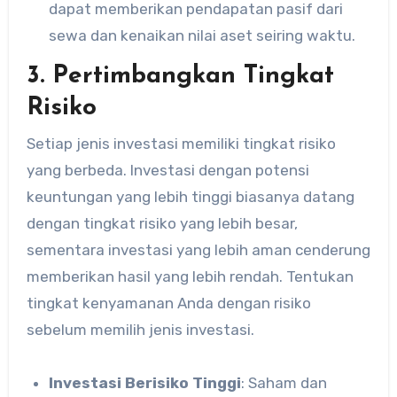
dapat memberikan pendapatan pasif dari
sewa dan kenaikan nilai aset seiring waktu.
3. Pertimbangkan Tingkat
Risiko
Setiap jenis investasi memiliki tingkat risiko
yang berbeda. Investasi dengan potensi
keuntungan yang lebih tinggi biasanya datang
dengan tingkat risiko yang lebih besar,
sementara investasi yang lebih aman cenderung
memberikan hasil yang lebih rendah. Tentukan
tingkat kenyamanan Anda dengan risiko
sebelum memilih jenis investasi.
Investasi Berisiko Tinggi
: Saham dan