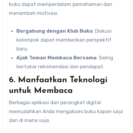
buku dapat memperdalam pemahaman dan
menambah motivasi.
Bergabung dengan Klub Buku
: Diskusi
kelompok dapat memberikan perspektif
baru.
Ajak Teman Membaca Bersama
: Saling
bertukar rekomendasi dan pendapat.
6. Manfaatkan Teknologi
untuk Membaca
Berbagai aplikasi dan perangkat digital
memudahkan Anda mengakses buku kapan saja
dan di mana saja.