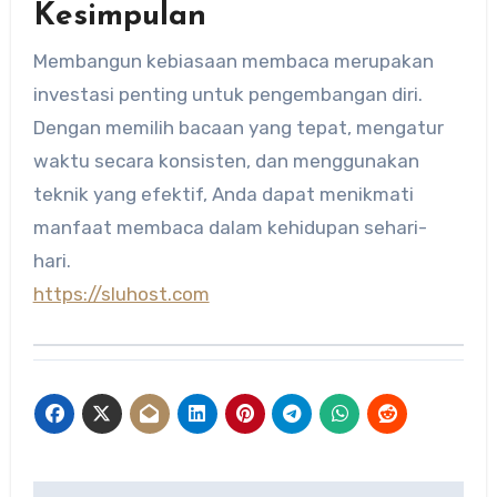
Kesimpulan
Membangun kebiasaan membaca merupakan
investasi penting untuk pengembangan diri.
Dengan memilih bacaan yang tepat, mengatur
waktu secara konsisten, dan menggunakan
teknik yang efektif, Anda dapat menikmati
manfaat membaca dalam kehidupan sehari-
hari.
https://sluhost.com