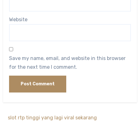
Website
Save my name, email, and website in this browser
for the next time I comment.
slot rtp tinggi yang lagi viral sekarang