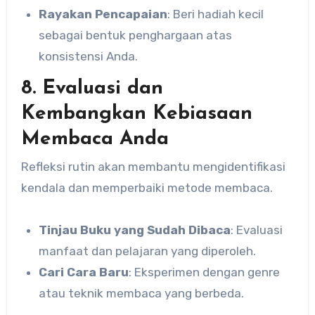
Rayakan Pencapaian
: Beri hadiah kecil
sebagai bentuk penghargaan atas
konsistensi Anda.
8. Evaluasi dan
Kembangkan Kebiasaan
Membaca Anda
Refleksi rutin akan membantu mengidentifikasi
kendala dan memperbaiki metode membaca.
Tinjau Buku yang Sudah Dibaca
: Evaluasi
manfaat dan pelajaran yang diperoleh.
Cari Cara Baru
: Eksperimen dengan genre
atau teknik membaca yang berbeda.