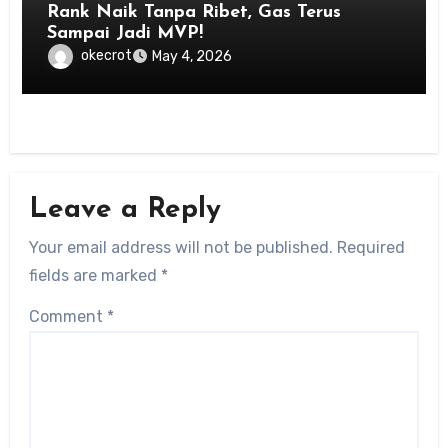
Rank Naik Tanpa Ribet, Gas Terus
Sampai Jadi MVP!
okecrot
May 4, 2026
Leave a Reply
Your email address will not be published.
Required
fields are marked
*
Comment
*