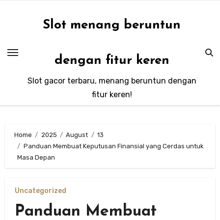
Skip
to
Slot menang beruntun
content
dengan fitur keren
Slot gacor terbaru, menang beruntun dengan
fitur keren!
Home
2025
August
13
Panduan Membuat Keputusan Finansial yang Cerdas untuk
Masa Depan
Uncategorized
Panduan Membuat