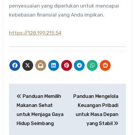
penyesuaian yang diperlukan untuk mencapai
kebebasan finansial yang Anda impikan.
https://128.199.215.54
Post
Panduan Memilih
Panduan Mengelola
navigation
Makanan Sehat
Keuangan Pribadi
untuk Menjaga Gaya
untuk Masa Depan
Hidup Seimbang
yang Stabil