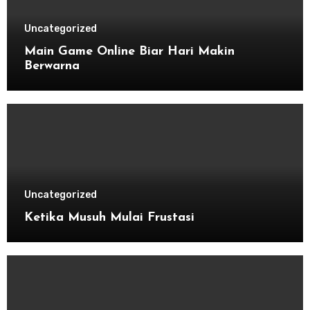
Uncategorized
Main Game Online Biar Hari Makin
Berwarna
Uncategorized
Ketika Musuh Mulai Frustasi