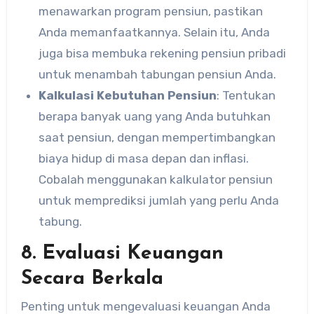
menawarkan program pensiun, pastikan
Anda memanfaatkannya. Selain itu, Anda
juga bisa membuka rekening pensiun pribadi
untuk menambah tabungan pensiun Anda.
Kalkulasi Kebutuhan Pensiun
: Tentukan
berapa banyak uang yang Anda butuhkan
saat pensiun, dengan mempertimbangkan
biaya hidup di masa depan dan inflasi.
Cobalah menggunakan kalkulator pensiun
untuk memprediksi jumlah yang perlu Anda
tabung.
8. Evaluasi Keuangan
Secara Berkala
Penting untuk mengevaluasi keuangan Anda