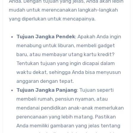
Anda. Dengan tujuan yang jelas, Anda akan lebih
mudah untuk merencanakan langkah-langkah
yang diperlukan untuk mencapainya.
Tujuan Jangka Pendek
: Apakah Anda ingin
menabung untuk liburan, membeli gadget
baru, atau membayar utang kartu kredit?
Tentukan tujuan yang ingin dicapai dalam
waktu dekat, sehingga Anda bisa menyusun
anggaran dengan tepat.
Tujuan Jangka Panjang
: Tujuan seperti
membeli rumah, pensiun nyaman, atau
mendanai pendidikan anak-anak memerlukan
perencanaan yang lebih matang. Pastikan
Anda memiliki gambaran yang jelas tentang