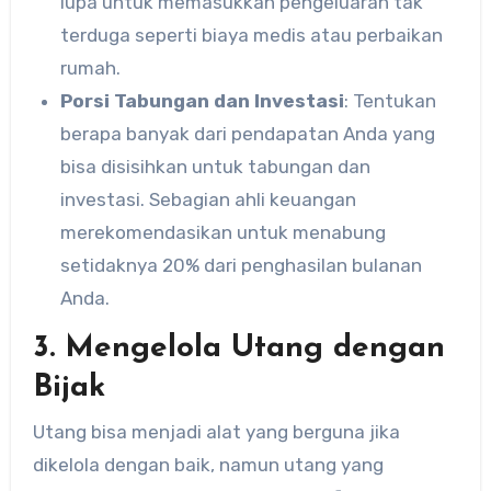
lupa untuk memasukkan pengeluaran tak
terduga seperti biaya medis atau perbaikan
rumah.
Porsi Tabungan dan Investasi
: Tentukan
berapa banyak dari pendapatan Anda yang
bisa disisihkan untuk tabungan dan
investasi. Sebagian ahli keuangan
merekomendasikan untuk menabung
setidaknya 20% dari penghasilan bulanan
Anda.
3. Mengelola Utang dengan
Bijak
Utang bisa menjadi alat yang berguna jika
dikelola dengan baik, namun utang yang