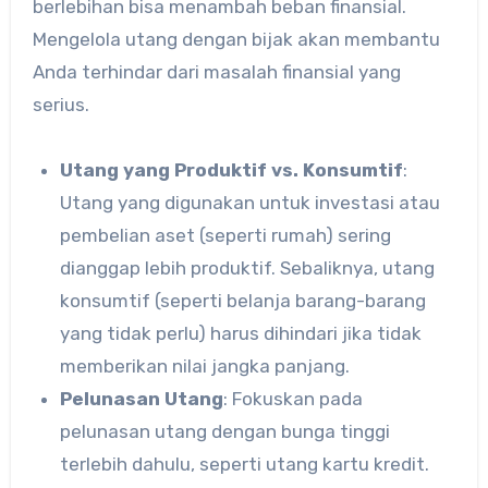
berlebihan bisa menambah beban finansial.
Mengelola utang dengan bijak akan membantu
Anda terhindar dari masalah finansial yang
serius.
Utang yang Produktif vs. Konsumtif
:
Utang yang digunakan untuk investasi atau
pembelian aset (seperti rumah) sering
dianggap lebih produktif. Sebaliknya, utang
konsumtif (seperti belanja barang-barang
yang tidak perlu) harus dihindari jika tidak
memberikan nilai jangka panjang.
Pelunasan Utang
: Fokuskan pada
pelunasan utang dengan bunga tinggi
terlebih dahulu, seperti utang kartu kredit.