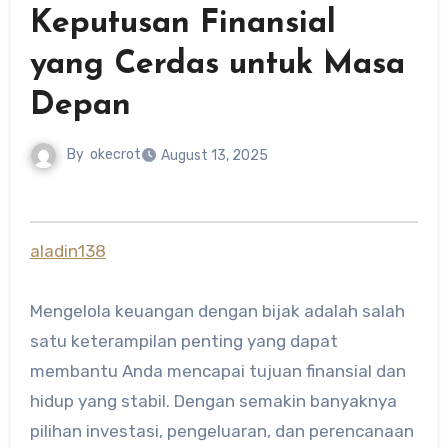
Keputusan Finansial
yang Cerdas untuk Masa
Depan
By
okecrot
August 13, 2025
aladin138
Mengelola keuangan dengan bijak adalah salah
satu keterampilan penting yang dapat
membantu Anda mencapai tujuan finansial dan
hidup yang stabil. Dengan semakin banyaknya
pilihan investasi, pengeluaran, dan perencanaan