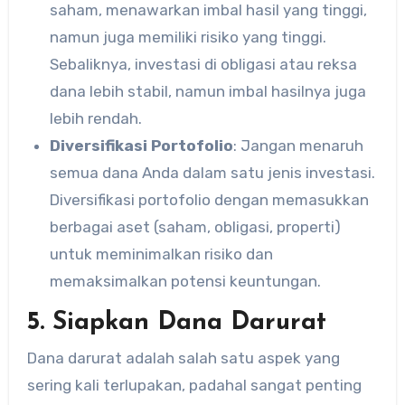
saham, menawarkan imbal hasil yang tinggi,
namun juga memiliki risiko yang tinggi.
Sebaliknya, investasi di obligasi atau reksa
dana lebih stabil, namun imbal hasilnya juga
lebih rendah.
Diversifikasi Portofolio
: Jangan menaruh
semua dana Anda dalam satu jenis investasi.
Diversifikasi portofolio dengan memasukkan
berbagai aset (saham, obligasi, properti)
untuk meminimalkan risiko dan
memaksimalkan potensi keuntungan.
5. Siapkan Dana Darurat
Dana darurat adalah salah satu aspek yang
sering kali terlupakan, padahal sangat penting