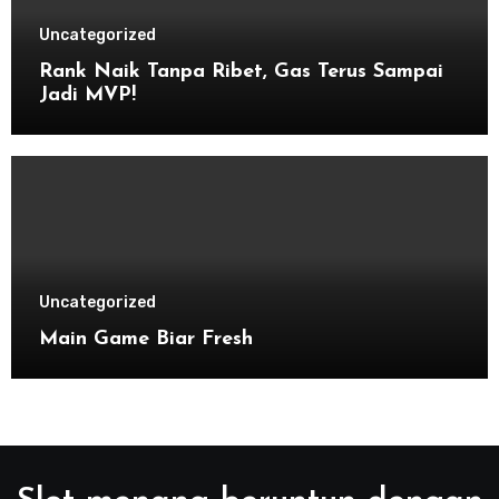
Uncategorized
Rank Naik Tanpa Ribet, Gas Terus Sampai
Jadi MVP!
Uncategorized
Main Game Biar Fresh