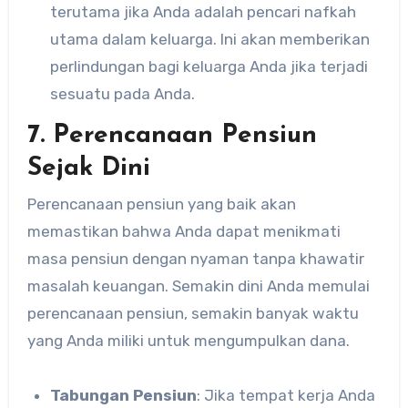
terutama jika Anda adalah pencari nafkah
utama dalam keluarga. Ini akan memberikan
perlindungan bagi keluarga Anda jika terjadi
sesuatu pada Anda.
7. Perencanaan Pensiun
Sejak Dini
Perencanaan pensiun yang baik akan
memastikan bahwa Anda dapat menikmati
masa pensiun dengan nyaman tanpa khawatir
masalah keuangan. Semakin dini Anda memulai
perencanaan pensiun, semakin banyak waktu
yang Anda miliki untuk mengumpulkan dana.
Tabungan Pensiun
: Jika tempat kerja Anda