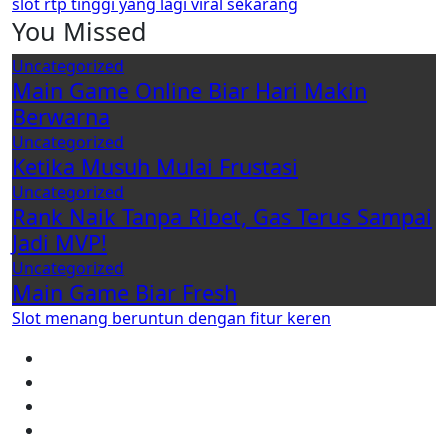
slot rtp tinggi yang lagi viral sekarang
You Missed
Uncategorized
Main Game Online Biar Hari Makin
Berwarna
Uncategorized
Ketika Musuh Mulai Frustasi
Uncategorized
Rank Naik Tanpa Ribet, Gas Terus Sampai
Jadi MVP!
Uncategorized
Main Game Biar Fresh
Slot menang beruntun dengan fitur keren