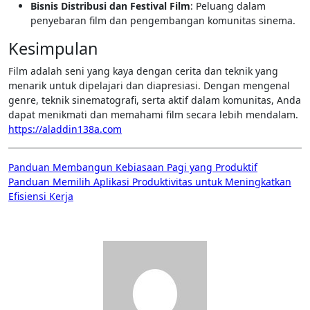
Bisnis Distribusi dan Festival Film
: Peluang dalam
penyebaran film dan pengembangan komunitas sinema.
Kesimpulan
Film adalah seni yang kaya dengan cerita dan teknik yang
menarik untuk dipelajari dan diapresiasi. Dengan mengenal
genre, teknik sinematografi, serta aktif dalam komunitas, Anda
dapat menikmati dan memahami film secara lebih mendalam.
https://aladdin138a.com
Post
Panduan Membangun Kebiasaan Pagi yang Produktif
Panduan Memilih Aplikasi Produktivitas untuk Meningkatkan
navigation
Efisiensi Kerja