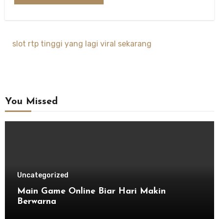
slot rtp tinggi yang lagi viral sekarang
You Missed
Uncategorized
Main Game Online Biar Hari Makin
Berwarna