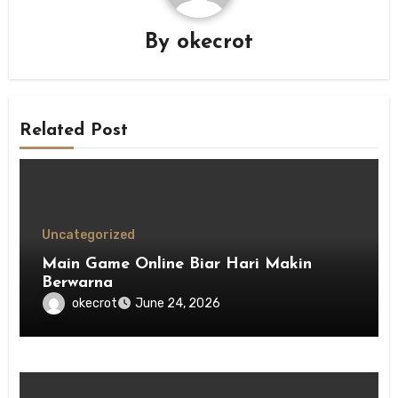
By
okecrot
Related Post
Uncategorized
Main Game Online Biar Hari Makin
Berwarna
okecrot
June 24, 2026