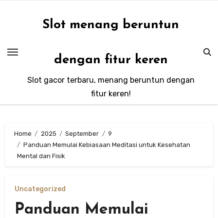
Skip
to
Slot menang beruntun
content
dengan fitur keren
Slot gacor terbaru, menang beruntun dengan
fitur keren!
Home
2025
September
9
Panduan Memulai Kebiasaan Meditasi untuk Kesehatan
Mental dan Fisik
Uncategorized
Panduan Memulai