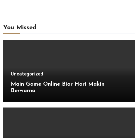
You Missed
Uncategorized
Main Game Online Biar Hari Makin
Berwarna