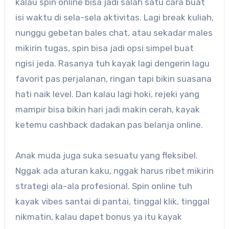
kalau spin online bisa jadi salah satu cara buat
isi waktu di sela-sela aktivitas. Lagi break kuliah,
nunggu gebetan bales chat, atau sekadar males
mikirin tugas, spin bisa jadi opsi simpel buat
ngisi jeda. Rasanya tuh kayak lagi dengerin lagu
favorit pas perjalanan, ringan tapi bikin suasana
hati naik level. Dan kalau lagi hoki, rejeki yang
mampir bisa bikin hari jadi makin cerah, kayak
ketemu cashback dadakan pas belanja online.
Anak muda juga suka sesuatu yang fleksibel.
Nggak ada aturan kaku, nggak harus ribet mikirin
strategi ala-ala profesional. Spin online tuh
kayak vibes santai di pantai, tinggal klik, tinggal
nikmatin, kalau dapet bonus ya itu kayak