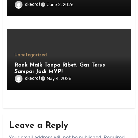
okecrot
June 2, 2026
Uncategorized
Rank Naik Tanpa Ribet, Gas Terus
Sampai Jadi MVP!
okecrot
May 4, 2026
Leave a Reply
Your email address will not be published.
Required