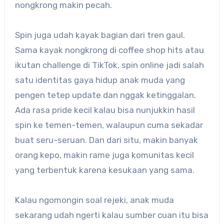
nongkrong makin pecah.
Spin juga udah kayak bagian dari tren gaul.
Sama kayak nongkrong di coffee shop hits atau
ikutan challenge di TikTok, spin online jadi salah
satu identitas gaya hidup anak muda yang
pengen tetep update dan nggak ketinggalan.
Ada rasa pride kecil kalau bisa nunjukkin hasil
spin ke temen-temen, walaupun cuma sekadar
buat seru-seruan. Dan dari situ, makin banyak
orang kepo, makin rame juga komunitas kecil
yang terbentuk karena kesukaan yang sama.
Kalau ngomongin soal rejeki, anak muda
sekarang udah ngerti kalau sumber cuan itu bisa