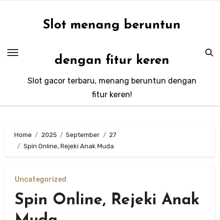
Skip
to
Slot menang beruntun
content
dengan fitur keren
Slot gacor terbaru, menang beruntun dengan
fitur keren!
Home
2025
September
27
Spin Online, Rejeki Anak Muda
Uncategorized
Spin Online, Rejeki Anak