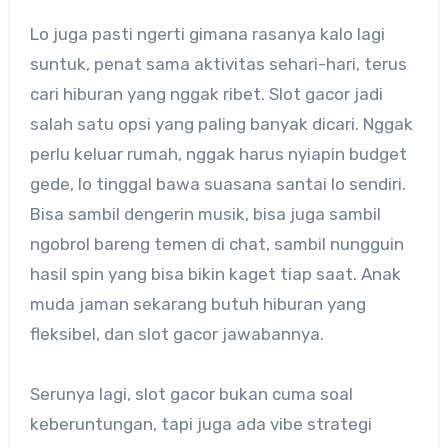
Lo juga pasti ngerti gimana rasanya kalo lagi
suntuk, penat sama aktivitas sehari-hari, terus
cari hiburan yang nggak ribet. Slot gacor jadi
salah satu opsi yang paling banyak dicari. Nggak
perlu keluar rumah, nggak harus nyiapin budget
gede, lo tinggal bawa suasana santai lo sendiri.
Bisa sambil dengerin musik, bisa juga sambil
ngobrol bareng temen di chat, sambil nungguin
hasil spin yang bisa bikin kaget tiap saat. Anak
muda jaman sekarang butuh hiburan yang
fleksibel, dan slot gacor jawabannya.
Serunya lagi, slot gacor bukan cuma soal
keberuntungan, tapi juga ada vibe strategi