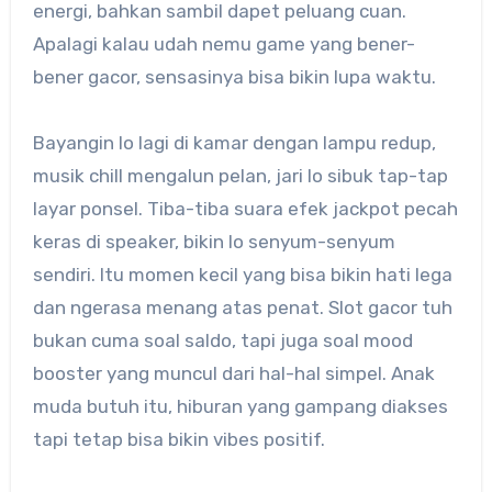
energi, bahkan sambil dapet peluang cuan.
Apalagi kalau udah nemu game yang bener-
bener gacor, sensasinya bisa bikin lupa waktu.
Bayangin lo lagi di kamar dengan lampu redup,
musik chill mengalun pelan, jari lo sibuk tap-tap
layar ponsel. Tiba-tiba suara efek jackpot pecah
keras di speaker, bikin lo senyum-senyum
sendiri. Itu momen kecil yang bisa bikin hati lega
dan ngerasa menang atas penat. Slot gacor tuh
bukan cuma soal saldo, tapi juga soal mood
booster yang muncul dari hal-hal simpel. Anak
muda butuh itu, hiburan yang gampang diakses
tapi tetap bisa bikin vibes positif.