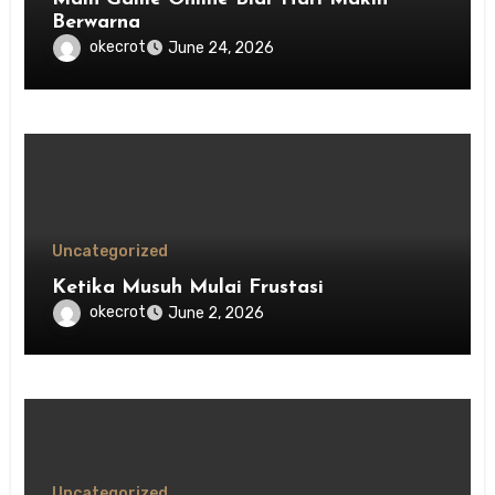
Berwarna
okecrot
June 24, 2026
Uncategorized
Ketika Musuh Mulai Frustasi
okecrot
June 2, 2026
Uncategorized