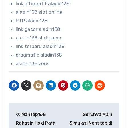
link alternatif aladin138
aladin138 slot online
RTP aladin138
link gacor aladin138
aladin138 slot gacor
link terbaru aladin138
pragmatic aladin138
aladin138 zeus
Post
Mantap168
Serunya Main
navigation
Rahasia Hoki Para
Simulasi Nonstop di