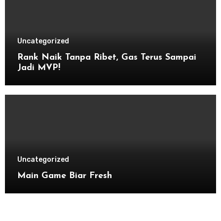
Uncategorized
Rank Naik Tanpa Ribet, Gas Terus Sampai
Jadi MVP!
Uncategorized
Main Game Biar Fresh