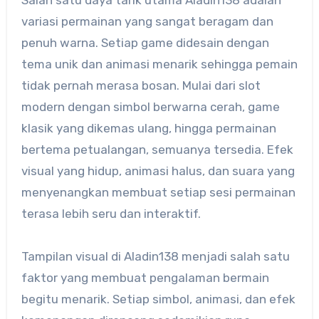
Salah satu daya tarik utama Aladin138 adalah
variasi permainan yang sangat beragam dan
penuh warna. Setiap game didesain dengan
tema unik dan animasi menarik sehingga pemain
tidak pernah merasa bosan. Mulai dari slot
modern dengan simbol berwarna cerah, game
klasik yang dikemas ulang, hingga permainan
bertema petualangan, semuanya tersedia. Efek
visual yang hidup, animasi halus, dan suara yang
menyenangkan membuat setiap sesi permainan
terasa lebih seru dan interaktif.
Tampilan visual di Aladin138 menjadi salah satu
faktor yang membuat pengalaman bermain
begitu menarik. Setiap simbol, animasi, dan efek