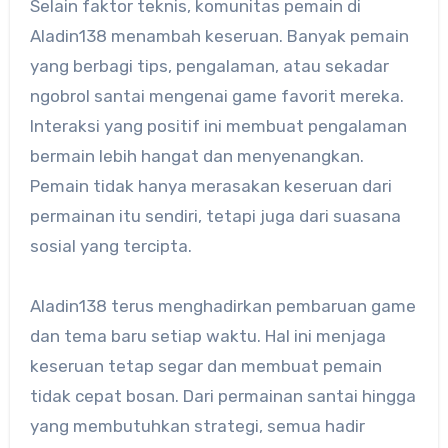
Selain faktor teknis, komunitas pemain di
Aladin138 menambah keseruan. Banyak pemain
yang berbagi tips, pengalaman, atau sekadar
ngobrol santai mengenai game favorit mereka.
Interaksi yang positif ini membuat pengalaman
bermain lebih hangat dan menyenangkan.
Pemain tidak hanya merasakan keseruan dari
permainan itu sendiri, tetapi juga dari suasana
sosial yang tercipta.
Aladin138 terus menghadirkan pembaruan game
dan tema baru setiap waktu. Hal ini menjaga
keseruan tetap segar dan membuat pemain
tidak cepat bosan. Dari permainan santai hingga
yang membutuhkan strategi, semua hadir