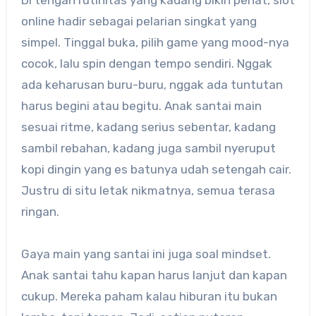
Di tengah rutinitas yang kadang bikin penat, slot
online hadir sebagai pelarian singkat yang
simpel. Tinggal buka, pilih game yang mood-nya
cocok, lalu spin dengan tempo sendiri. Nggak
ada keharusan buru-buru, nggak ada tuntutan
harus begini atau begitu. Anak santai main
sesuai ritme, kadang serius sebentar, kadang
sambil rebahan, kadang juga sambil nyeruput
kopi dingin yang es batunya udah setengah cair.
Justru di situ letak nikmatnya, semua terasa
ringan.
Gaya main yang santai ini juga soal mindset.
Anak santai tahu kapan harus lanjut dan kapan
cukup. Mereka paham kalau hiburan itu bukan