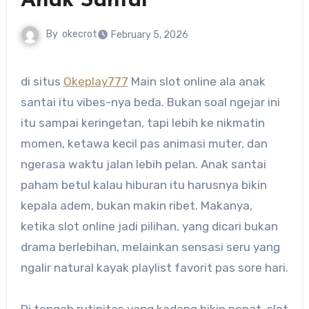
Anak Santai
By
okecrot
February 5, 2026
di situs
Okeplay777
Main slot online ala anak
santai itu vibes-nya beda. Bukan soal ngejar ini
itu sampai keringetan, tapi lebih ke nikmatin
momen, ketawa kecil pas animasi muter, dan
ngerasa waktu jalan lebih pelan. Anak santai
paham betul kalau hiburan itu harusnya bikin
kepala adem, bukan makin ribet. Makanya,
ketika slot online jadi pilihan, yang dicari bukan
drama berlebihan, melainkan sensasi seru yang
ngalir natural kayak playlist favorit pas sore hari.