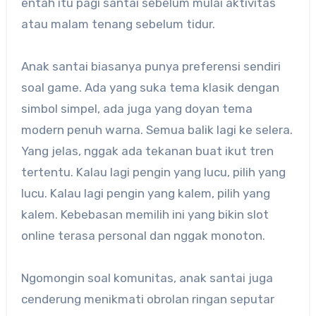
entah itu pagi santai sebelum mulai aktivitas
atau malam tenang sebelum tidur.
Anak santai biasanya punya preferensi sendiri
soal game. Ada yang suka tema klasik dengan
simbol simpel, ada juga yang doyan tema
modern penuh warna. Semua balik lagi ke selera.
Yang jelas, nggak ada tekanan buat ikut tren
tertentu. Kalau lagi pengin yang lucu, pilih yang
lucu. Kalau lagi pengin yang kalem, pilih yang
kalem. Kebebasan memilih ini yang bikin slot
online terasa personal dan nggak monoton.
Ngomongin soal komunitas, anak santai juga
cenderung menikmati obrolan ringan seputar