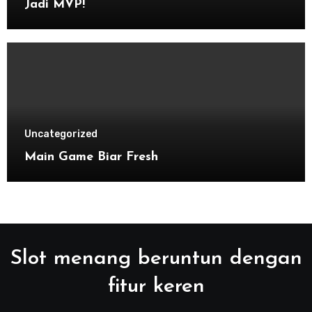
Jadi MVP!
Uncategorized
Main Game Biar Fresh
Slot menang beruntun dengan
fitur keren