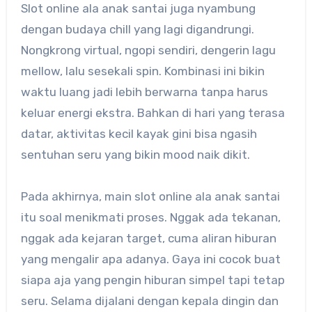
Slot online ala anak santai juga nyambung
dengan budaya chill yang lagi digandrungi.
Nongkrong virtual, ngopi sendiri, dengerin lagu
mellow, lalu sesekali spin. Kombinasi ini bikin
waktu luang jadi lebih berwarna tanpa harus
keluar energi ekstra. Bahkan di hari yang terasa
datar, aktivitas kecil kayak gini bisa ngasih
sentuhan seru yang bikin mood naik dikit.
Pada akhirnya, main slot online ala anak santai
itu soal menikmati proses. Nggak ada tekanan,
nggak ada kejaran target, cuma aliran hiburan
yang mengalir apa adanya. Gaya ini cocok buat
siapa aja yang pengin hiburan simpel tapi tetap
seru. Selama dijalani dengan kepala dingin dan