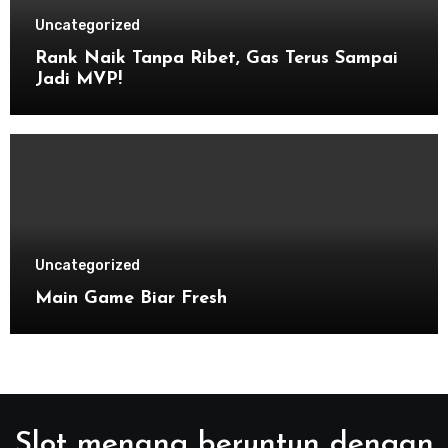
Uncategorized
Rank Naik Tanpa Ribet, Gas Terus Sampai
Jadi MVP!
Uncategorized
Main Game Biar Fresh
Slot menang beruntun dengan