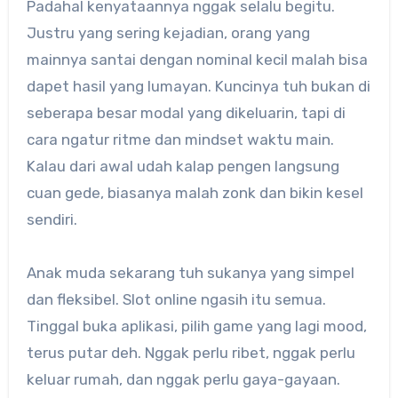
Padahal kenyataannya nggak selalu begitu.
Justru yang sering kejadian, orang yang
mainnya santai dengan nominal kecil malah bisa
dapet hasil yang lumayan. Kuncinya tuh bukan di
seberapa besar modal yang dikeluarin, tapi di
cara ngatur ritme dan mindset waktu main.
Kalau dari awal udah kalap pengen langsung
cuan gede, biasanya malah zonk dan bikin kesel
sendiri.
Anak muda sekarang tuh sukanya yang simpel
dan fleksibel. Slot online ngasih itu semua.
Tinggal buka aplikasi, pilih game yang lagi mood,
terus putar deh. Nggak perlu ribet, nggak perlu
keluar rumah, dan nggak perlu gaya-gayaan.