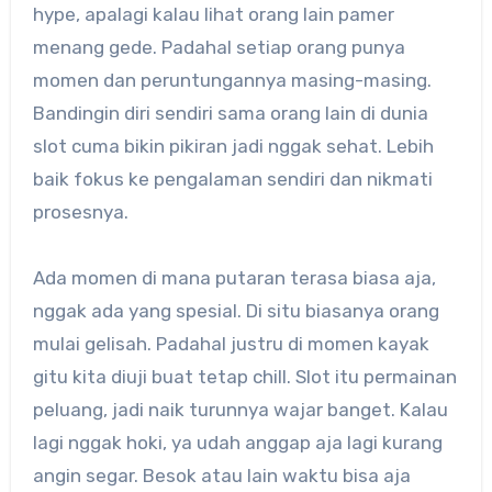
hype, apalagi kalau lihat orang lain pamer
menang gede. Padahal setiap orang punya
momen dan peruntungannya masing-masing.
Bandingin diri sendiri sama orang lain di dunia
slot cuma bikin pikiran jadi nggak sehat. Lebih
baik fokus ke pengalaman sendiri dan nikmati
prosesnya.
Ada momen di mana putaran terasa biasa aja,
nggak ada yang spesial. Di situ biasanya orang
mulai gelisah. Padahal justru di momen kayak
gitu kita diuji buat tetap chill. Slot itu permainan
peluang, jadi naik turunnya wajar banget. Kalau
lagi nggak hoki, ya udah anggap aja lagi kurang
angin segar. Besok atau lain waktu bisa aja