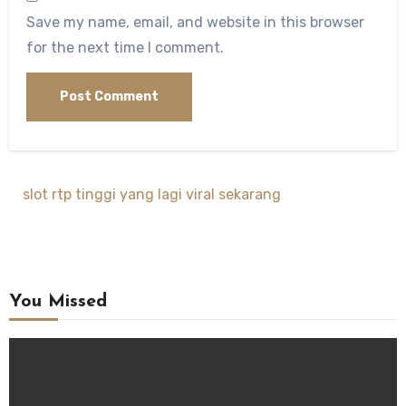
Save my name, email, and website in this browser
for the next time I comment.
slot rtp tinggi yang lagi viral sekarang
You Missed