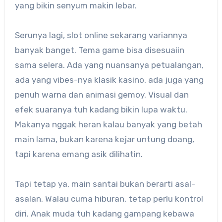
yang bikin senyum makin lebar.
Serunya lagi, slot online sekarang variannya
banyak banget. Tema game bisa disesuaiin
sama selera. Ada yang nuansanya petualangan,
ada yang vibes-nya klasik kasino, ada juga yang
penuh warna dan animasi gemoy. Visual dan
efek suaranya tuh kadang bikin lupa waktu.
Makanya nggak heran kalau banyak yang betah
main lama, bukan karena kejar untung doang,
tapi karena emang asik dilihatin.
Tapi tetap ya, main santai bukan berarti asal-
asalan. Walau cuma hiburan, tetap perlu kontrol
diri. Anak muda tuh kadang gampang kebawa