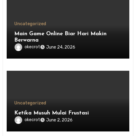
Uncategorized
Main Game Online Biar Hari Makin
Berwarna
okecrot
June 24, 2026
Uncategorized
Ketika Musuh Mulai Frustasi
okecrot
June 2, 2026