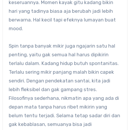
keseruannya. Momen kayak gitu kadang bikin
hari yang tadinya biasa aja berubah jadi lebih
berwarna. Hal kecil tapi efeknya lumayan buat
mood.
Spin tanpa banyak mikir juga ngajarin satu hal
penting, yaitu gak semua hal harus dipikirin
terlalu dalam. Kadang hidup butuh spontanitas.
Terlalu sering mikir panjang malah bikin capek
sendiri. Dengan pendekatan santai, kita jadi
lebih fleksibel dan gak gampang stres.
Filosofinya sederhana, nikmatin apa yang ada di
depan mata tanpa harus ribet mikirin yang
belum tentu terjadi. Selama tetap sadar diri dan
gak kebablasan, semuanya bisa jadi