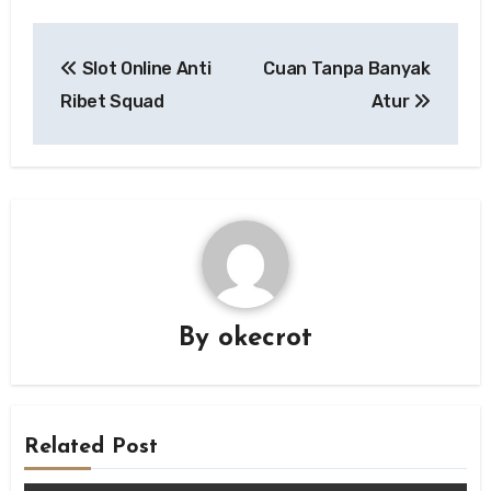
Post
Slot Online Anti
Cuan Tanpa Banyak
navigation
Ribet Squad
Atur
By
okecrot
Related Post