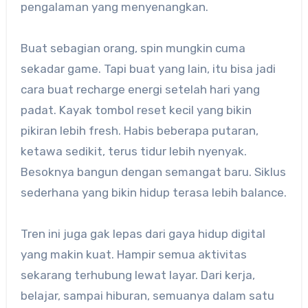
pengalaman yang menyenangkan.
Buat sebagian orang, spin mungkin cuma
sekadar game. Tapi buat yang lain, itu bisa jadi
cara buat recharge energi setelah hari yang
padat. Kayak tombol reset kecil yang bikin
pikiran lebih fresh. Habis beberapa putaran,
ketawa sedikit, terus tidur lebih nyenyak.
Besoknya bangun dengan semangat baru. Siklus
sederhana yang bikin hidup terasa lebih balance.
Tren ini juga gak lepas dari gaya hidup digital
yang makin kuat. Hampir semua aktivitas
sekarang terhubung lewat layar. Dari kerja,
belajar, sampai hiburan, semuanya dalam satu