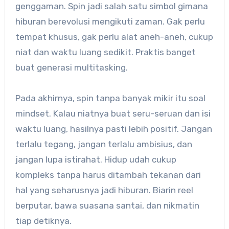
genggaman. Spin jadi salah satu simbol gimana
hiburan berevolusi mengikuti zaman. Gak perlu
tempat khusus, gak perlu alat aneh-aneh, cukup
niat dan waktu luang sedikit. Praktis banget
buat generasi multitasking.
Pada akhirnya, spin tanpa banyak mikir itu soal
mindset. Kalau niatnya buat seru-seruan dan isi
waktu luang, hasilnya pasti lebih positif. Jangan
terlalu tegang, jangan terlalu ambisius, dan
jangan lupa istirahat. Hidup udah cukup
kompleks tanpa harus ditambah tekanan dari
hal yang seharusnya jadi hiburan. Biarin reel
berputar, bawa suasana santai, dan nikmatin
tiap detiknya.