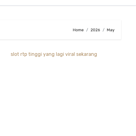
Home
2026
May
slot rtp tinggi yang lagi viral sekarang