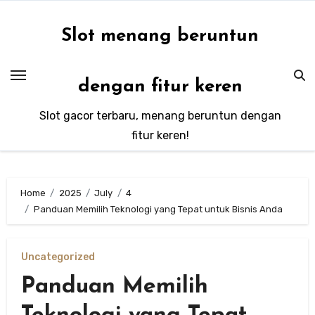
Skip
to
Slot menang beruntun
content
dengan fitur keren
Slot gacor terbaru, menang beruntun dengan
fitur keren!
Home
2025
July
4
Panduan Memilih Teknologi yang Tepat untuk Bisnis Anda
Uncategorized
Panduan Memilih