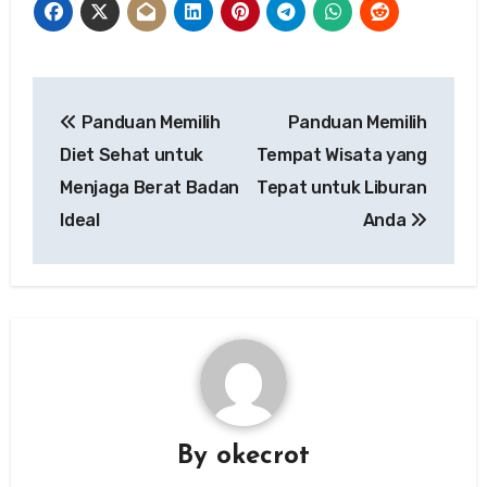
Post
Panduan Memilih
Panduan Memilih
navigation
Diet Sehat untuk
Tempat Wisata yang
Menjaga Berat Badan
Tepat untuk Liburan
Ideal
Anda
By
okecrot