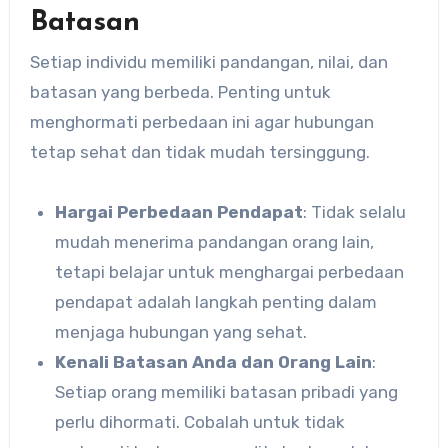
Batasan
Setiap individu memiliki pandangan, nilai, dan
batasan yang berbeda. Penting untuk
menghormati perbedaan ini agar hubungan
tetap sehat dan tidak mudah tersinggung.
Hargai Perbedaan Pendapat
: Tidak selalu
mudah menerima pandangan orang lain,
tetapi belajar untuk menghargai perbedaan
pendapat adalah langkah penting dalam
menjaga hubungan yang sehat.
Kenali Batasan Anda dan Orang Lain
:
Setiap orang memiliki batasan pribadi yang
perlu dihormati. Cobalah untuk tidak