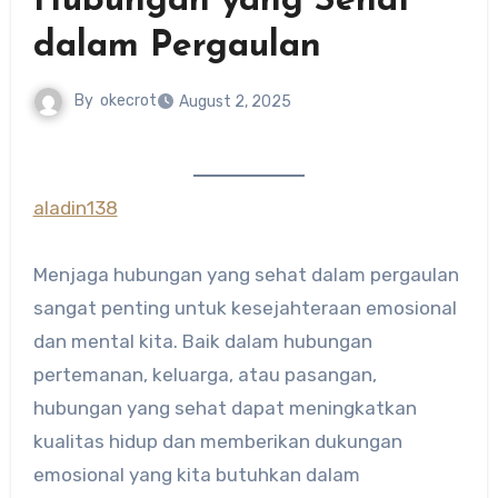
Hubungan yang Sehat
dalam Pergaulan
By
okecrot
August 2, 2025
aladin138
Menjaga hubungan yang sehat dalam pergaulan
sangat penting untuk kesejahteraan emosional
dan mental kita. Baik dalam hubungan
pertemanan, keluarga, atau pasangan,
hubungan yang sehat dapat meningkatkan
kualitas hidup dan memberikan dukungan
emosional yang kita butuhkan dalam