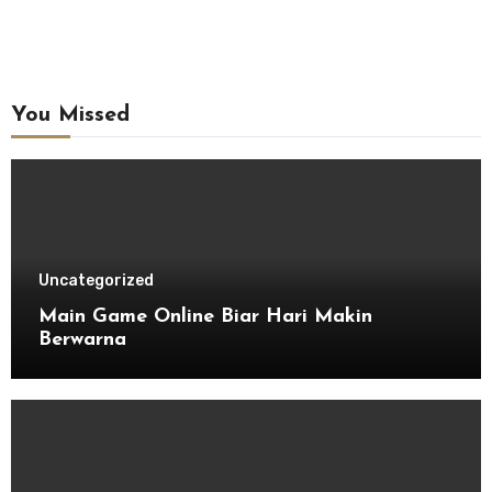
You Missed
Uncategorized
Main Game Online Biar Hari Makin
Berwarna