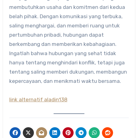
membutuhkan usaha dan komitmen dari kedua
belah pihak. Dengan komunikasi yang terbuka,
saling menghargai, dan memberi ruang untuk
pertumbuhan pribadi, hubungan dapat
berkembang dan memberikan kebahagiaan.
Ingatlah bahwa hubungan yang sehat tidak
hanya tentang menghindari konflik, tetapi juga
tentang saling memberi dukungan, membangun
kepercayaan, dan menikmati waktu bersama.
link alternatif aladin138