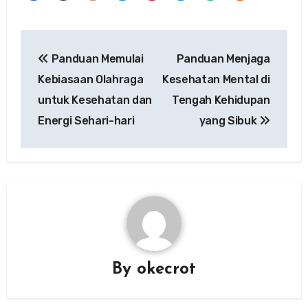
Post
Panduan Memulai
Panduan Menjaga
navigation
Kebiasaan Olahraga
Kesehatan Mental di
untuk Kesehatan dan
Tengah Kehidupan
Energi Sehari-hari
yang Sibuk
By
okecrot