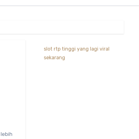
slot rtp tinggi yang lagi viral
sekarang
 lebih