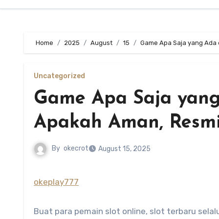
Home
2025
August
15
Game Apa Saja yang Ada d
Uncategorized
Game Apa Saja yang 
Apakah Aman, Resmi
By
okecrot
August 15, 2025
okeplay777
Buat para pemain slot online, slot terbaru selal