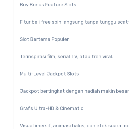
Buy Bonus Feature Slots
Fitur beli free spin langsung tanpa tunggu scat
Slot Bertema Populer
Terinspirasi film, serial TV, atau tren viral.
Multi-Level Jackpot Slots
Jackpot bertingkat dengan hadiah makin besar d
Grafis Ultra-HD & Cinematic
Visual imersif, animasi halus, dan efek suara m