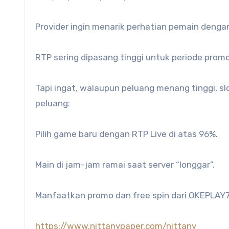
Provider ingin menarik perhatian pemain den
RTP sering dipasang tinggi untuk periode promo
Tapi ingat, walaupun peluang menang tinggi, 
peluang:
Pilih game baru dengan RTP Live di atas 96%.
Main di jam-jam ramai saat server “longgar”.
Manfaatkan promo dan free spin dari OKEPLAY
https://www.nittanypaper.com/nittany