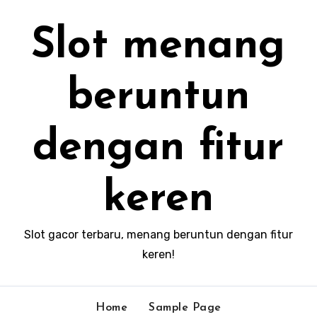
Slot menang
beruntun
dengan fitur
keren
Slot gacor terbaru, menang beruntun dengan fitur
keren!
Home
Sample Page