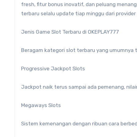
fresh, fitur bonus inovatif, dan peluang menang
terbaru selalu update tiap minggu dari provider
Jenis Game Slot Terbaru di OKEPLAY777
Beragam kategori slot terbaru yang umumnya te
Progressive Jackpot Slots
Jackpot naik terus sampai ada pemenang, nilai
Megaways Slots
Sistem kemenangan dengan ribuan cara berbeda 