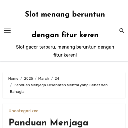
Skip
to
Slot menang beruntun
content
dengan fitur keren
Slot gacor terbaru, menang beruntun dengan
fitur keren!
Home
2025
March
24
Panduan Menjaga Kesehatan Mental yang Sehat dan
Bahagia
Uncategorized
Panduan Menjaga