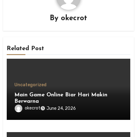
By
okecrot
Related Post
Uncategorized
Main Game Online Biar Hari Makin
Berwarna
okecrot
June 24, 2026