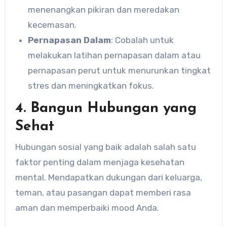
menenangkan pikiran dan meredakan
kecemasan.
Pernapasan Dalam
: Cobalah untuk
melakukan latihan pernapasan dalam atau
pernapasan perut untuk menurunkan tingkat
stres dan meningkatkan fokus.
4. Bangun Hubungan yang
Sehat
Hubungan sosial yang baik adalah salah satu
faktor penting dalam menjaga kesehatan
mental. Mendapatkan dukungan dari keluarga,
teman, atau pasangan dapat memberi rasa
aman dan memperbaiki mood Anda.