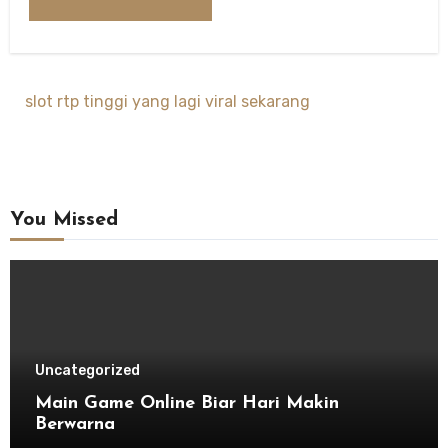
slot rtp tinggi yang lagi viral sekarang
You Missed
Uncategorized
Main Game Online Biar Hari Makin
Berwarna