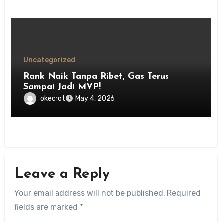
Uncategorized
Rank Naik Tanpa Ribet, Gas Terus
Sampai Jadi MVP!
okecrot
May 4, 2026
Leave a Reply
Your email address will not be published.
Required
fields are marked
*