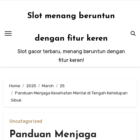
Skip
to
Slot menang beruntun
content
dengan fitur keren
Slot gacor terbaru, menang beruntun dengan
fitur keren!
Home
2025
March
25
Panduan Menjaga Kesehatan Mental di Tengah Kehidupan
Sibuk
Uncategorized
Panduan Menjaga