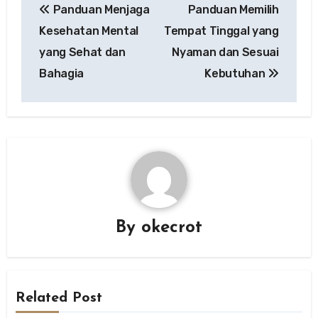
Panduan Menjaga
Panduan Memilih
navigation
Kesehatan Mental
Tempat Tinggal yang
yang Sehat dan
Nyaman dan Sesuai
Bahagia
Kebutuhan
By
okecrot
Related Post