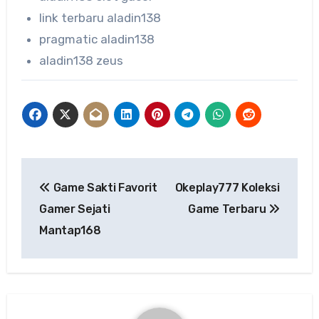
link terbaru aladin138
pragmatic aladin138
aladin138 zeus
Post
Game Sakti Favorit
Okeplay777 Koleksi
navigation
Gamer Sejati
Game Terbaru
Mantap168