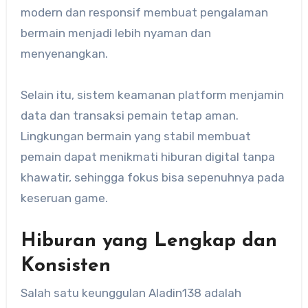
modern dan responsif membuat pengalaman
bermain menjadi lebih nyaman dan
menyenangkan.
Selain itu, sistem keamanan platform menjamin
data dan transaksi pemain tetap aman.
Lingkungan bermain yang stabil membuat
pemain dapat menikmati hiburan digital tanpa
khawatir, sehingga fokus bisa sepenuhnya pada
keseruan game.
Hiburan yang Lengkap dan
Konsisten
Salah satu keunggulan Aladin138 adalah