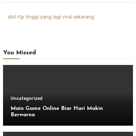
slot rtp tinggi yang lagi viral sekarang
You Missed
Uncategorized
Main Game Online Biar Hari Makin
Berwarna