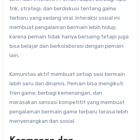
trik, strategi, dan berdiskusi tentang game
terbaru yang sedang viral. Interaksi sosial ini
membuat pengalaman bermain lebih hidup,
karena pemain tidak hanya bersaing tetapi juga
bisa belajar dan berkolaborasi dengan pemain
lain.
Komunitas aktif membuat setiap sesi bermain
lebih seru dan dinamis. Pemain bisa mengikuti
tren game, berbagi kemenangan, dan
merasakan sensasi kompetitif yang membuat
pengalaman bermain game terbaru terasa lebih
menyenangkan dan sosial.