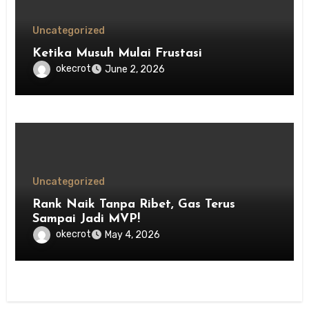
Uncategorized
Ketika Musuh Mulai Frustasi
okecrot
June 2, 2026
Uncategorized
Rank Naik Tanpa Ribet, Gas Terus
Sampai Jadi MVP!
okecrot
May 4, 2026