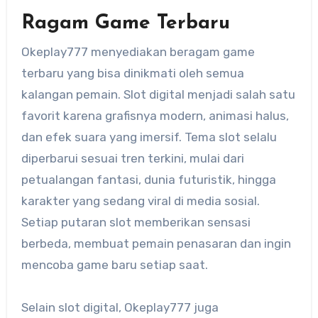
Ragam Game Terbaru
Okeplay777 menyediakan beragam game
terbaru yang bisa dinikmati oleh semua
kalangan pemain. Slot digital menjadi salah satu
favorit karena grafisnya modern, animasi halus,
dan efek suara yang imersif. Tema slot selalu
diperbarui sesuai tren terkini, mulai dari
petualangan fantasi, dunia futuristik, hingga
karakter yang sedang viral di media sosial.
Setiap putaran slot memberikan sensasi
berbeda, membuat pemain penasaran dan ingin
mencoba game baru setiap saat.
Selain slot digital, Okeplay777 juga