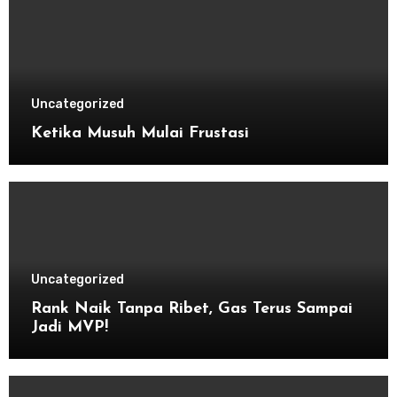
Uncategorized
Ketika Musuh Mulai Frustasi
Uncategorized
Rank Naik Tanpa Ribet, Gas Terus Sampai
Jadi MVP!