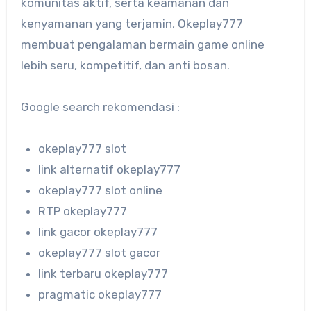
komunitas aktif, serta keamanan dan
kenyamanan yang terjamin, Okeplay777
membuat pengalaman bermain game online
lebih seru, kompetitif, dan anti bosan.
Google search rekomendasi :
okeplay777 slot
link alternatif okeplay777
okeplay777 slot online
RTP okeplay777
link gacor okeplay777
okeplay777 slot gacor
link terbaru okeplay777
pragmatic okeplay777